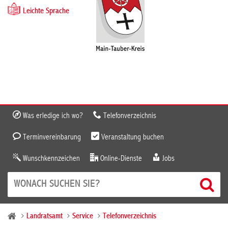
Leichte Sprache
Was erledige ich wo?
Telefonverzeichnis
Terminvereinbarung
Veranstaltung buchen
Wunschkennzeichen
Online-Dienste
Jobs
Landratsamt
Service
Telefonverzeichnis