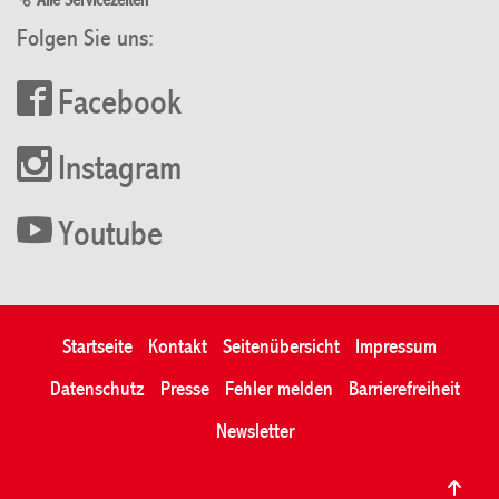
Alle Servicezeiten
Folgen Sie uns:
Facebook
Instagram
Youtube
Startseite
Kontakt
Seitenübersicht
Impressum
Datenschutz
Presse
Fehler melden
Barrierefreiheit
Newsletter