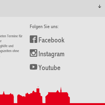
Folgen Sie uns:
ieten Termine für
Facebook
er
nghöfe und
ngszeiten ohne
Instagram
.
Youtube