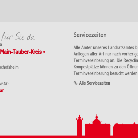
Servicezeiten
da
Alle Ämter unseres Landratsamtes b
Main-Tauber-Kreis »
Anliegen aller Art nur nach vorherig
Terminvereinbarung an. Die Recycli
Kompostplätze können zu den Öffnu
schofsheim
Terminvereinbarung besucht werden
Alle Servicezeiten
5660
ar