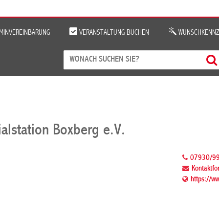
MINVEREINBARUNG
VERANSTALTUNG BUCHEN
WUNSCHKENNZ
ialstation Boxberg e.V.
07930/9
Kontaktfo
https://w