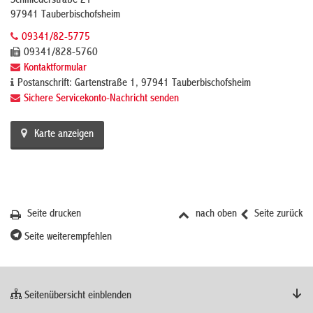
Schmiederstraße 21
97941 Tauberbischofsheim
09341/82-5775
09341/828-5760
Kontaktformular
Postanschrift: Gartenstraße 1, 97941 Tauberbischofsheim
Sichere Servicekonto-Nachricht senden
Karte anzeigen
Seite drucken
nach oben
Seite zurück
Seite weiterempfehlen
Seitenübersicht einblenden