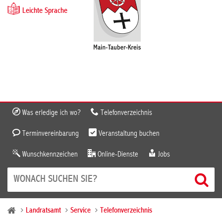
Leichte Sprache
Was erledige ich wo?
Telefonverzeichnis
Terminvereinbarung
Veranstaltung buchen
Wunschkennzeichen
Online-Dienste
Jobs
Landratsamt
Service
Telefonverzeichnis