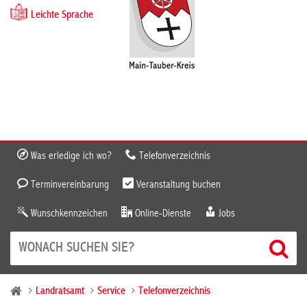
Leichte Sprache
Was erledige ich wo?
Telefonverzeichnis
Terminvereinbarung
Veranstaltung buchen
Wunschkennzeichen
Online-Dienste
Jobs
Landratsamt
Service
Telefonverzeichnis