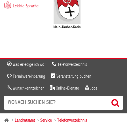
Leichte Sprache
Was erledige ich wo?
Telefonverzeichnis
Terminvereinbarung
Veranstaltung buchen
Wunschkennzeichen
Online-Dienste
Jobs
Landratsamt
Service
Telefonverzeichnis