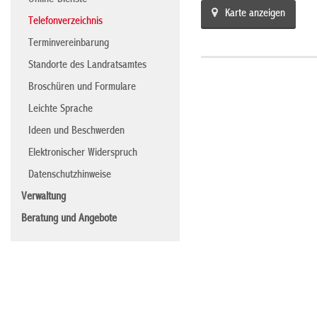
Online-Dienste
Karte anzeigen
Telefonverzeichnis
Terminvereinbarung
Standorte des Landratsamtes
Broschüren und Formulare
Leichte Sprache
Ideen und Beschwerden
Elektronischer Widerspruch
Datenschutzhinweise
Verwaltung
Beratung und Angebote