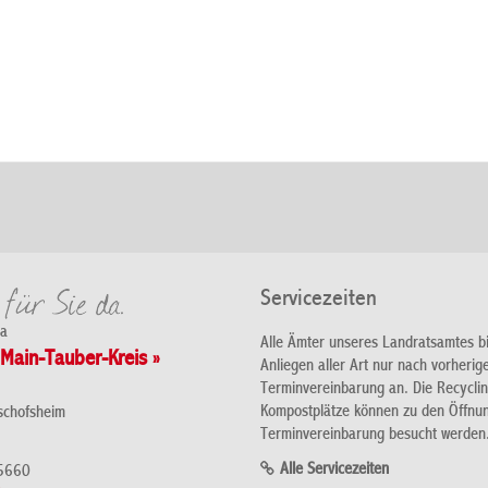
Servicezeiten
da
Alle Ämter unseres Landratsamtes b
Main-Tauber-Kreis »
Anliegen aller Art nur nach vorherig
Terminvereinbarung an. Die Recycli
Kompostplätze können zu den Öffnu
schofsheim
Terminvereinbarung besucht werden
Alle Servicezeiten
5660