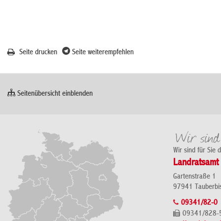
Seite drucken
Seite weiterempfehlen
Seitenübersicht einblenden
Wir sind für Sie 
Landratsamt 
Gartenstraße 1
97941 Tauberbi
09341/82-0
09341/828-