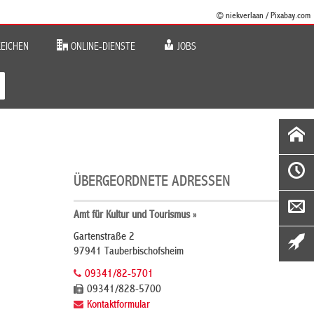
© niekverlaan / Pixabay.com
EICHEN
ONLINE-DIENSTE
JOBS
ÜBERGEORDNETE ADRESSEN
Amt für Kultur und Tourismus »
Gartenstraße 2
97941 Tauberbischofsheim
09341/82-5701
09341/828-5700
Kontaktformular