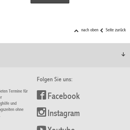
nach oben
Seite zurück
Folgen Sie uns:
ieten Termine für
Facebook
er
nghöfe und
ngszeiten ohne
Instagram
.