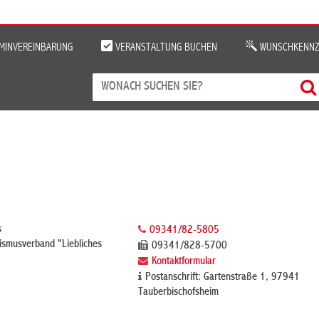
MINVEREINBARUNG
VERANSTALTUNG BUCHEN
WUNSCHKENNZ
s
09341/82-5805
ismusverband "Liebliches
09341/828-5700
Kontaktformular
Postanschrift: Gartenstraße 1, 97941
Tauberbischofsheim