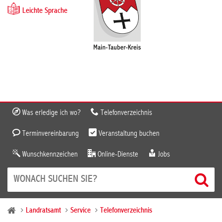
Leichte Sprache
Was erledige ich wo?
Telefonverzeichnis
Terminvereinbarung
Veranstaltung buchen
Wunschkennzeichen
Online-Dienste
Jobs
Landratsamt
Service
Telefonverzeichnis