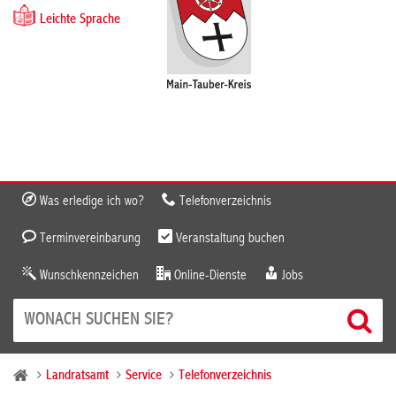
Leichte Sprache
Was erledige ich wo?
Telefonverzeichnis
Terminvereinbarung
Veranstaltung buchen
Wunschkennzeichen
Online-Dienste
Jobs
Landratsamt
Service
Telefonverzeichnis