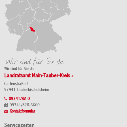
Wir sind für Sie da
Landratsamt Main-Tauber-Kreis »
Gartenstraße 1
97941 Tauberbischofsheim
09341/82-0
09341/828-5660
Kontaktformular
Servicezeiten