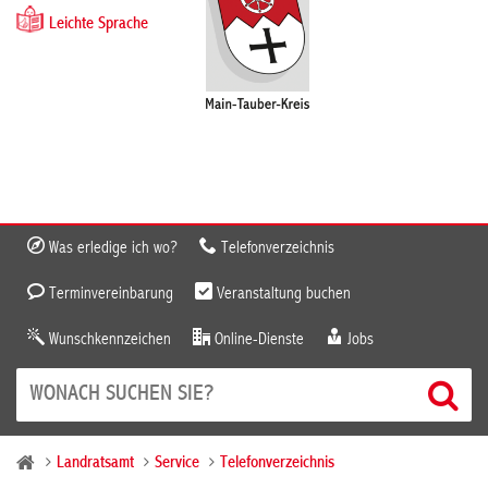
Leichte Sprache
Was erledige ich wo?
Telefonverzeichnis
Terminvereinbarung
Veranstaltung buchen
Wunschkennzeichen
Online-Dienste
Jobs
Landratsamt
Service
Telefonverzeichnis