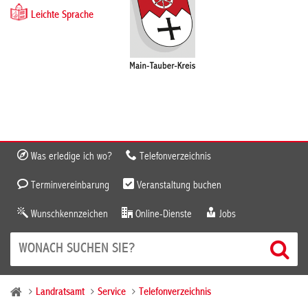
Leichte Sprache
Was erledige ich wo?
Telefonverzeichnis
Terminvereinbarung
Veranstaltung buchen
Wunschkennzeichen
Online-Dienste
Jobs
Landratsamt
Service
Telefonverzeichnis