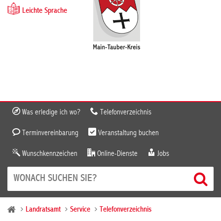
Leichte Sprache
Was erledige ich wo?
Telefonverzeichnis
Terminvereinbarung
Veranstaltung buchen
Wunschkennzeichen
Online-Dienste
Jobs
Landratsamt
Service
Telefonverzeichnis