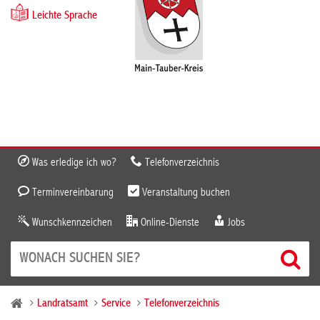
Leichte Sprache
Was erledige ich wo?
Telefonverzeichnis
Terminvereinbarung
Veranstaltung buchen
Wunschkennzeichen
Online-Dienste
Jobs
Landratsamt
Service
Telefonverzeichnis