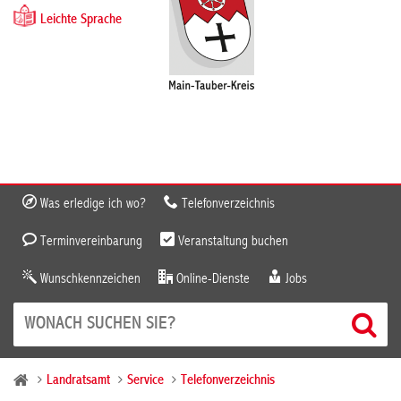
Leichte Sprache
Was erledige ich wo?
Telefonverzeichnis
Terminvereinbarung
Veranstaltung buchen
Wunschkennzeichen
Online-Dienste
Jobs
Landratsamt
Service
Telefonverzeichnis