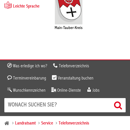
Leichte Sprache
Was erledige ich wo?
Telefonverzeichnis
Terminvereinbarung
Veranstaltung buchen
Wunschkennzeichen
Online-Dienste
Jobs
Landratsamt
Service
Telefonverzeichnis