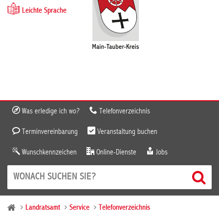
Leichte Sprache
Was erledige ich wo?
Telefonverzeichnis
Terminvereinbarung
Veranstaltung buchen
Wunschkennzeichen
Online-Dienste
Jobs
Landratsamt
Service
Telefonverzeichnis