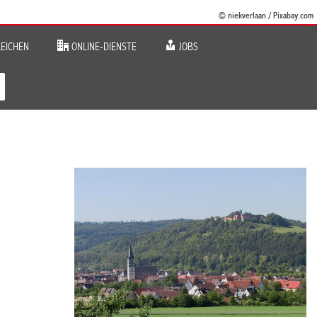
© niekverlaan / Pixabay.com
EICHEN
ONLINE-DIENSTE
JOBS