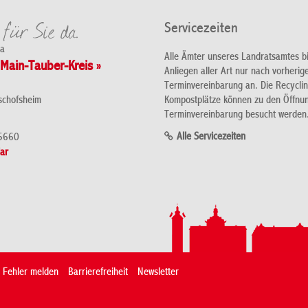
Servicezeiten
da
Alle Ämter unseres Landratsamtes b
Main-Tauber-Kreis »
Anliegen aller Art nur nach vorherig
Terminvereinbarung an. Die Recycli
Kompostplätze können zu den Öffnu
schofsheim
Terminvereinbarung besucht werden
Alle Servicezeiten
5660
ar
Fehler melden
Barrierefreiheit
Newsletter