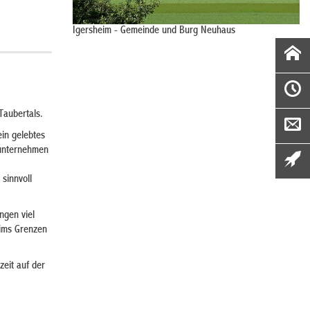
Igersheim - Gemeinde und Burg Neuhaus
Taubertals.
ein gelebtes
sunternehmen
sinnvoll
ngen viel
eims Grenzen
eit auf der