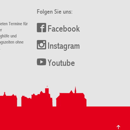
Folgen Sie uns:
ieten Termine für
Facebook
er
nghöfe und
ngszeiten ohne
Instagram
.
Youtube