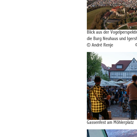
Blick aus der Vogelperspekti
die Burg Neuhaus und Igers
© André Renje
©
Gassenfest am Möhlerplatz