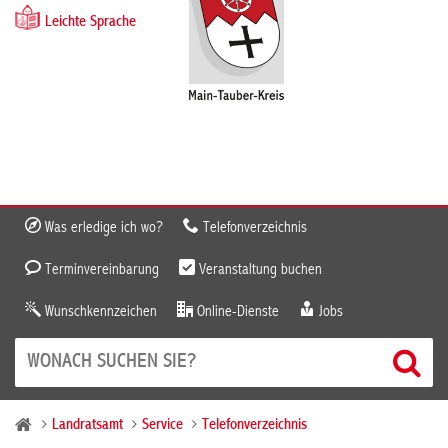
Leichte Sprache
Was erledige ich wo?
Telefonverzeichnis
Terminvereinbarung
Veranstaltung buchen
Wunschkennzeichen
Online-Dienste
Jobs
Landratsamt
Service
Telefonverzeichnis