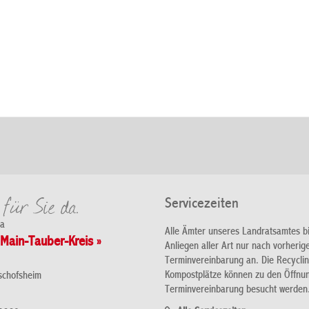
Servicezeiten
da
Alle Ämter unseres Landratsamtes b
Main-Tauber-Kreis »
Anliegen aller Art nur nach vorherig
Terminvereinbarung an. Die Recycli
Kompostplätze können zu den Öffnu
schofsheim
Terminvereinbarung besucht werden