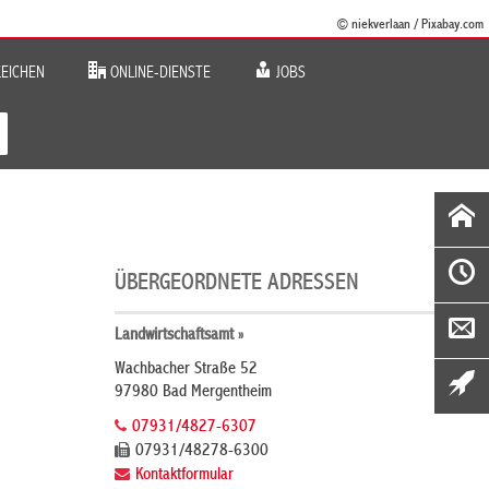
© niekverlaan / Pixabay.com
EICHEN
ONLINE-DIENSTE
JOBS
ÜBERGEORDNETE ADRESSEN
Landwirtschaftsamt »
Wachbacher Straße 52
97980 Bad Mergentheim
07931/4827-6307
07931/48278-6300
Kontaktformular