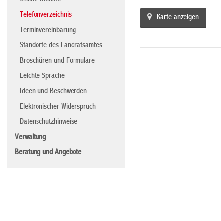
Online-Dienste
Telefonverzeichnis
Karte anzeigen
Terminvereinbarung
Standorte des Landratsamtes
Broschüren und Formulare
Leichte Sprache
Ideen und Beschwerden
Elektronischer Widerspruch
Datenschutzhinweise
Verwaltung
Beratung und Angebote