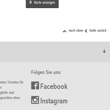
Karte anzeigen
nach oben
Seite zurück
Folgen Sie uns:
ieten Termine für
Facebook
er
nghöfe und
ngszeiten ohne
Instagram
.