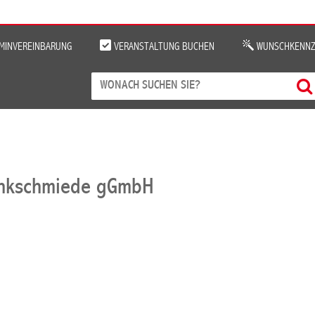
MINVEREINBARUNG
VERANSTALTUNG BUCHEN
WUNSCHKENNZ
enkschmiede gGmbH