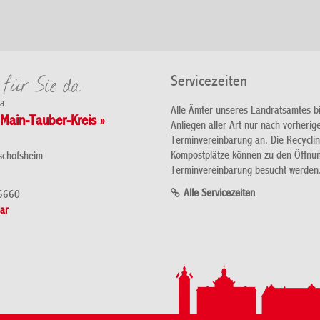
Servicezeiten
da
Alle Ämter unseres Landratsamtes b
Main-Tauber-Kreis »
Anliegen aller Art nur nach vorherig
Terminvereinbarung an. Die Recycli
Kompostplätze können zu den Öffnu
schofsheim
Terminvereinbarung besucht werden
Alle Servicezeiten
5660
ar