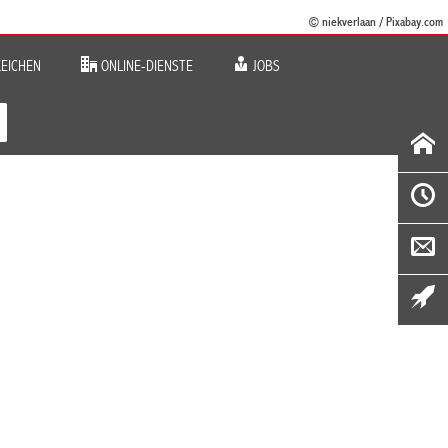
© niekverlaan / Pixabay.com
EICHEN
ONLINE-DIENSTE
JOBS