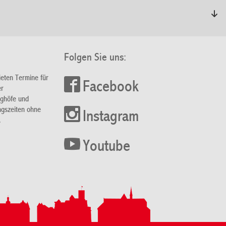
Folgen Sie uns:
ieten Termine für
Facebook
er
nghöfe und
ngszeiten ohne
Instagram
.
Youtube