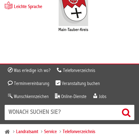
Leichte Sprache
Was erledige ich wo?
Telefonverzeichnis
Terminvereinbarung
Veranstaltung buchen
Wunschkennzeichen
Online-Dienste
Jobs
Landratsamt
Service
Telefonverzeichnis