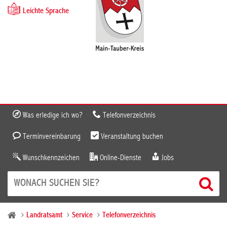
Leichte Sprache
Was erledige ich wo?
Telefonverzeichnis
Terminvereinbarung
Veranstaltung buchen
Wunschkennzeichen
Online-Dienste
Jobs
Landratsamt
Service
Telefonverzeichnis