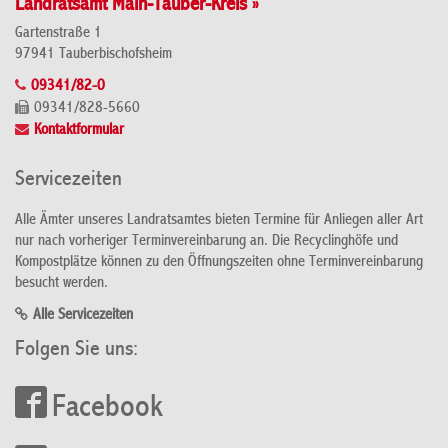
Landratsamt Main-Tauber-Kreis »
Gartenstraße 1
97941 Tauberbischofsheim
09341/82-0
09341/828-5660
Kontaktformular
Servicezeiten
Alle Ämter unseres Landratsamtes bieten Termine für Anliegen aller Art
nur nach vorheriger Terminvereinbarung an. Die Recyclinghöfe und
Kompostplätze können zu den Öffnungszeiten ohne Terminvereinbarung
besucht werden.
Alle Servicezeiten
Folgen Sie uns:
Facebook