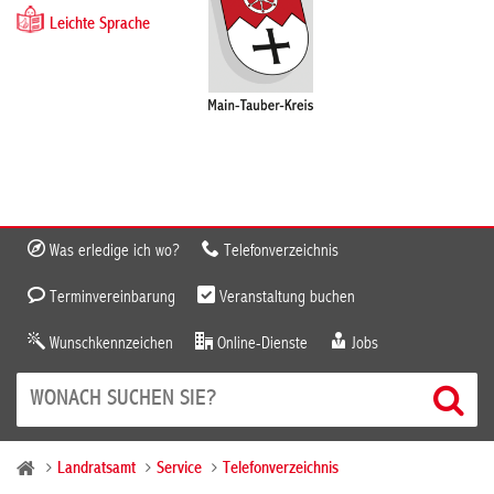
Leichte Sprache
Was erledige ich wo?
Telefonverzeichnis
Terminvereinbarung
Veranstaltung buchen
Wunschkennzeichen
Online-Dienste
Jobs
Landratsamt
Service
Telefonverzeichnis