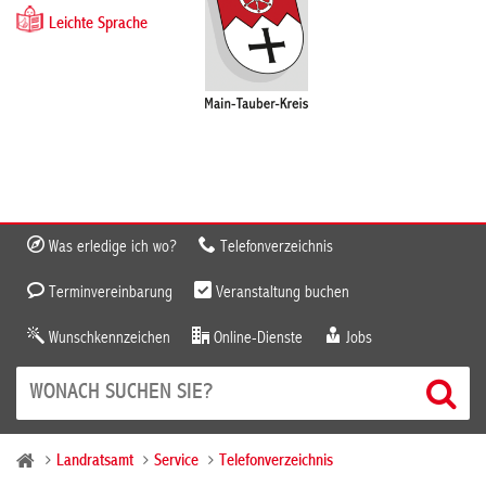
Leichte Sprache
Was erledige ich wo?
Telefonverzeichnis
Terminvereinbarung
Veranstaltung buchen
Wunschkennzeichen
Online-Dienste
Jobs
Landratsamt
Service
Telefonverzeichnis