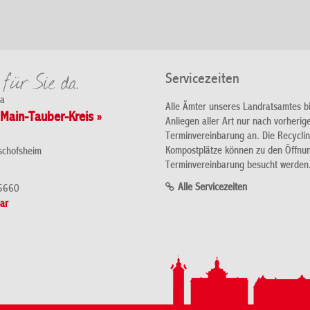
Servicezeiten
da
Alle Ämter unseres Landratsamtes b
Main-Tauber-Kreis »
Anliegen aller Art nur nach vorherig
Terminvereinbarung an. Die Recycli
Kompostplätze können zu den Öffnu
schofsheim
Terminvereinbarung besucht werden
Alle Servicezeiten
5660
ar