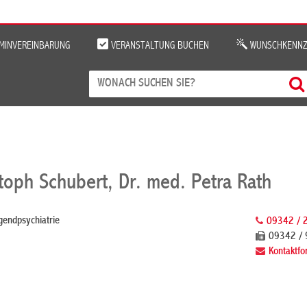
MINVEREINBARUNG
VERANSTALTUNG BUCHEN
WUNSCHKENNZ
toph Schubert, Dr. med. Petra Rath
gendpsychiatrie
09342 / 
09342 /
Kontaktfo