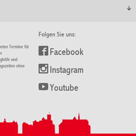
Folgen Sie uns:
ieten Termine für
Facebook
er
nghöfe und
ngszeiten ohne
Instagram
.
Youtube