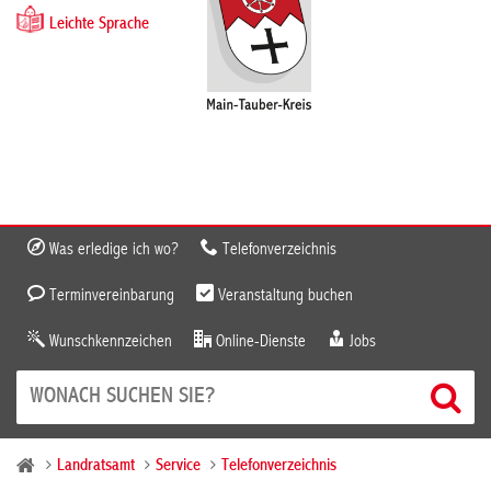
Leichte Sprache
Was erledige ich wo?
Telefonverzeichnis
Terminvereinbarung
Veranstaltung buchen
Wunschkennzeichen
Online-Dienste
Jobs
Landratsamt
Service
Telefonverzeichnis