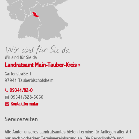
Wir sind für Sie da
Landratsamt Main-Tauber-Kreis »
Gartenstraße 1
97941 Tauberbischofsheim
09341/82-0
09341/828-5660
Kontaktformular
Servicezeiten
Alle Ämter unseres Landratsamtes bieten Termine für Anliegen aller Art
nur nach vorheriger Terminvereinbarung an. Die Recyclinghöfe und