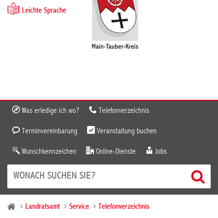
Leichte Sprache
Was erledige ich wo?
Telefonverzeichnis
Terminvereinbarung
Veranstaltung buchen
Wunschkennzeichen
Online-Dienste
Jobs
Landratsamt
Service
Telefonverzeichnis