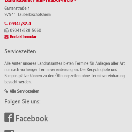
Landratsamt Main-Tauber-Kreis »
Gartenstraße 1
97941 Tauberbischofsheim
09341/82-0
09341/828-5660
Kontaktformular
Servicezeiten
Alle Ämter unseres Landratsamtes bieten Termine für Anliegen aller Art
nur nach vorheriger Terminvereinbarung an. Die Recyclinghöfe und
Kompostplätze können zu den Öffnungszeiten ohne Terminvereinbarung
besucht werden.
Alle Servicezeiten
Folgen Sie uns:
Facebook