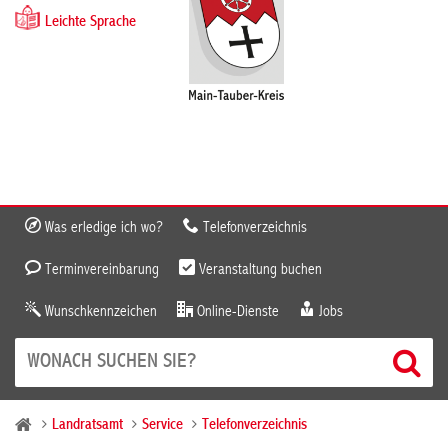
Leichte Sprache
Was erledige ich wo?
Telefonverzeichnis
Terminvereinbarung
Veranstaltung buchen
Wunschkennzeichen
Online-Dienste
Jobs
Landratsamt
Service
Telefonverzeichnis