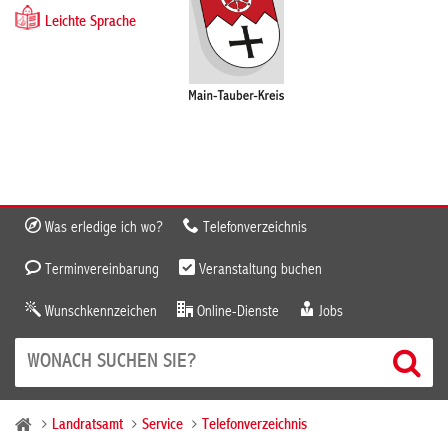
Leichte Sprache
Was erledige ich wo?
Telefonverzeichnis
Terminvereinbarung
Veranstaltung buchen
Wunschkennzeichen
Online-Dienste
Jobs
Landratsamt
Service
Telefonverzeichnis