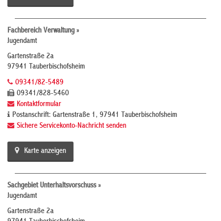
Fachbereich Verwaltung »
Jugendamt
Gartenstraße 2a
97941 Tauberbischofsheim
09341/82-5489
09341/828-5460
Kontaktformular
Postanschrift: Gartenstraße 1, 97941 Tauberbischofsheim
Sichere Servicekonto-Nachricht senden
Karte anzeigen
Sachgebiet Unterhaltsvorschuss »
Jugendamt
Gartenstraße 2a