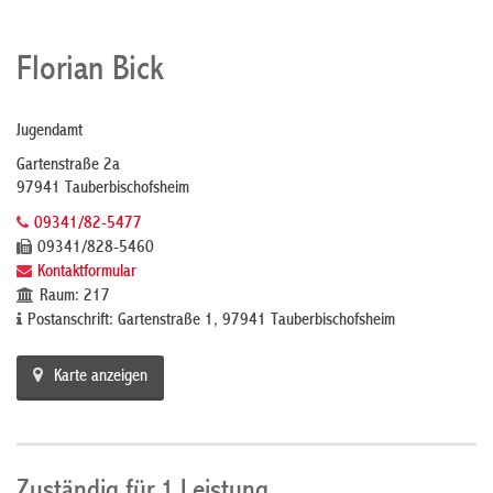
Florian Bick
Jugendamt
Gartenstraße 2a
97941 Tauberbischofsheim
09341/82-5477
09341/828-5460
Kontaktformular
Raum: 217
Postanschrift: Gartenstraße 1, 97941 Tauberbischofsheim
Karte anzeigen
Zuständig für 1 Leistung