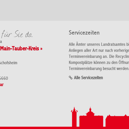
Servicezeiten
da
Alle Ämter unseres Landratsamtes b
Main-Tauber-Kreis »
Anliegen aller Art nur nach vorherig
Terminvereinbarung an. Die Recycli
Kompostplätze können zu den Öffnu
schofsheim
Terminvereinbarung besucht werden
Alle Servicezeiten
5660
ar