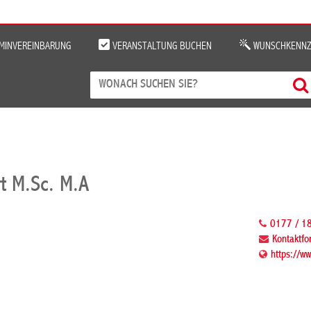
MINVEREINBARUNG
VERANSTALTUNG BUCHEN
WUNSCHKENNZ
t M.Sc. M.A
0177 / 1
Kontaktfo
https://w