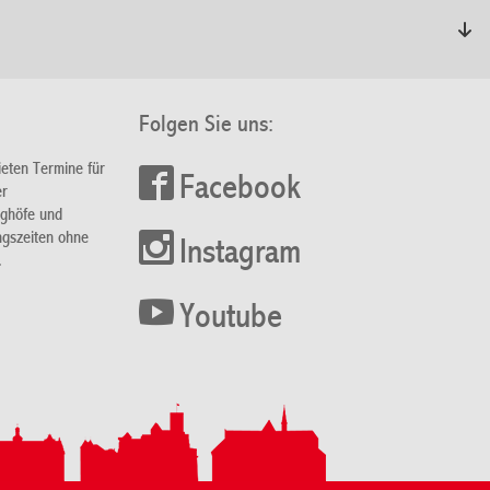
Folgen Sie uns:
ieten Termine für
Facebook
er
nghöfe und
ngszeiten ohne
Instagram
.
Youtube