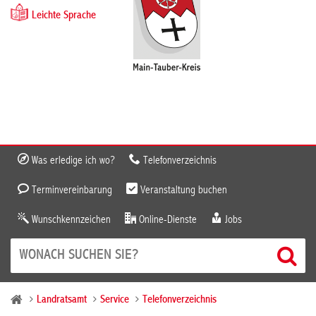
Leichte Sprache
Was erledige ich wo?
Telefonverzeichnis
Terminvereinbarung
Veranstaltung buchen
Wunschkennzeichen
Online-Dienste
Jobs
Landratsamt
Service
Telefonverzeichnis