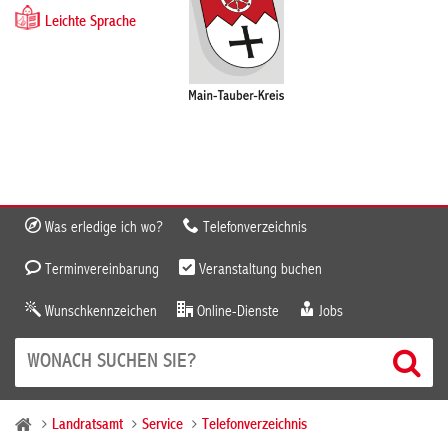
Leichte Sprache
Was erledige ich wo?
Telefonverzeichnis
Terminvereinbarung
Veranstaltung buchen
Wunschkennzeichen
Online-Dienste
Jobs
Landratsamt
Service
Telefonverzeichnis