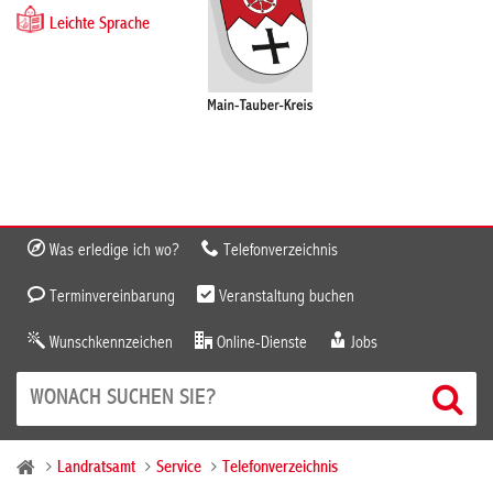
Leichte Sprache
Was erledige ich wo?
Telefonverzeichnis
Terminvereinbarung
Veranstaltung buchen
Wunschkennzeichen
Online-Dienste
Jobs
Landratsamt
Service
Telefonverzeichnis