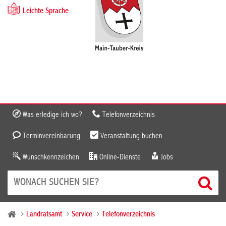
Leichte Sprache
Was erledige ich wo?
Telefonverzeichnis
Terminvereinbarung
Veranstaltung buchen
Wunschkennzeichen
Online-Dienste
Jobs
Landratsamt
Service
Telefonverzeichnis