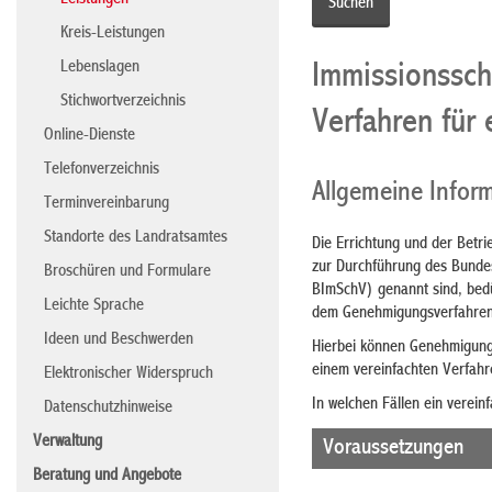
Leistungen
Kreis-Leistungen
Lebenslagen
Immissionssch
Stichwortverzeichnis
Verfahren für
Online-Dienste
Telefonverzeichnis
Allgemeine Infor
Terminvereinbarung
Standorte des Landratsamtes
Die Errichtung und der Betr
zur Durchführung des Bunde
Broschüren und Formulare
BImSchV) genannt sind, bed
Leichte Sprache
dem Genehmigungsverfahren 
Ideen und Beschwerden
Hierbei können Genehmigunge
einem vereinfachten Verfahre
Elektronischer Widerspruch
In welchen Fällen ein verei
Datenschutzhinweise
Verwaltung
Voraussetzungen
Beratung und Angebote