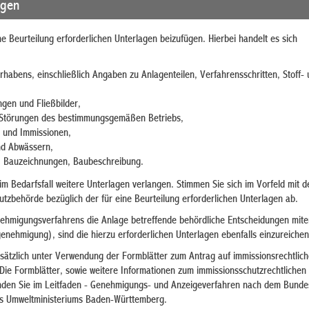
agen
ne Beurteilung erforderlichen Unterlagen beizufügen. Hierbei handelt es sich
habens, einschließlich Angaben zu Anlagenteilen, Verfahrensschritten, Stoff-
ngen und Fließbilder,
Störungen des bestimmungsgemäßen Betriebs,
 und Immissionen,
nd Abwässern,
, Bauzeichnungen, Baubeschreibung.
im Bedarfsfall weitere Unterlagen verlangen. Stimmen Sie sich im Vorfeld mit d
tzbehörde bezüglich der für eine Beurteilung erforderlichen Unterlagen ab.
hmigungsverfahrens die Anlage betreffende behördliche Entscheidungen miter
nehmigung), sind die hierzu erforderlichen Unterlagen ebenfalls einzureichen
sätzlich unter Verwendung der Formblätter zum Antrag auf immissionsrechtlich
Die Formblätter, sowie weitere Informationen zum immissionsschutzrechtlichen
nden Sie im Leitfaden - Genehmigungs- und Anzeigeverfahren nach dem Bunde
 Umweltministeriums Baden-Württemberg.