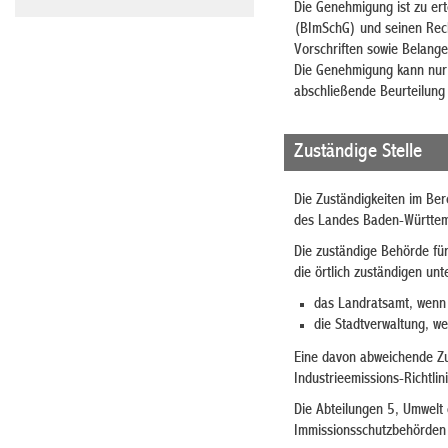
Die Genehmigung ist zu ert
(BImSchG) und seinen Rech
Vorschriften sowie Belange
Die Genehmigung kann nur e
abschließende Beurteilung
Zuständige Stelle
Die Zuständigkeiten im Ber
des Landes Baden-Württe
Die zuständige Behörde für
die örtlich zuständigen un
das Landratsamt, wenn 
die Stadtverwaltung, we
Eine davon abweichende Zus
Industrieemissions-Richtli
Die Abteilungen 5, Umwelt 
Immissionsschutzbehörden 