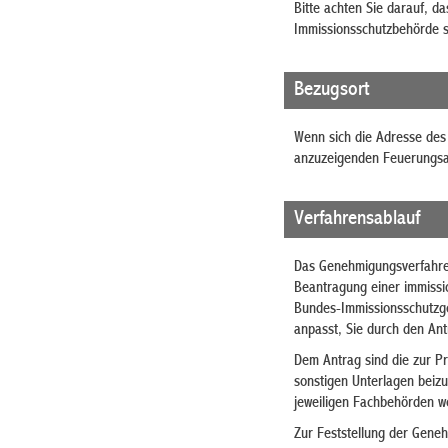
Bitte achten Sie darauf, d
Immissionsschutzbehörde s
Bezugsort
Wenn sich die Adresse des 
anzuzeigenden Feuerungsan
Verfahrensablauf
Das Genehmigungsverfahren 
Beantragung einer immissi
Bundes-Immissionsschutzg
anpasst, Sie durch den Antr
Dem Antrag sind die zur P
sonstigen Unterlagen beiz
jeweiligen Fachbehörden we
Zur Feststellung der Geneh