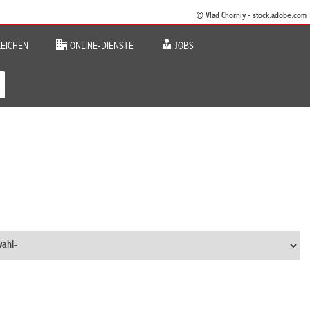
© Vlad Chorniy - stock.adobe.com
EICHEN
ONLINE-DIENSTE
JOBS