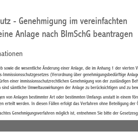
utz - Genehmigung im vereinfachten
 eine Anlage nach BImSchG beantragen
mationen
ieb sowie die wesentliche Änderung einer Anlage, die im Anhang 1 der vierten 
s-Immissionsschutzgesetzes (Verordnung über genehmigungsbedürftige Anlage
ürfen einer immissionsschutzrechtlichen Genehmigung von der zuständigen Be
sind sämtliche Umweltauswirkungen der Anlage zu berücksichtigen und zu bew
n von Anlagen bestimmter Art oder bestimmten Umfangs anstatt in einem förm
n erteilt werden. In diesen Fällen erfolgt das Verfahren ohne Beteiligung der Ö
nfachtes Genehmigungsverfahren möglich ist, entnehmen Sie bitte der Gesetzesg