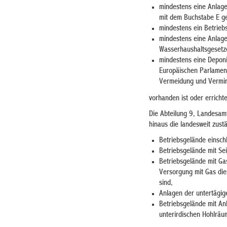
mindestens eine Anlage
mit dem Buchstabe E ge
mindestens ein Betrieb
mindestens eine Anlag
Wasserhaushaltsgesetz
mindestens eine Deponi
Europäischen Parlamen
Vermeidung und Vermin
vorhanden ist oder errichte
Die Abteilung 9, Landesamt
hinaus die landesweit zust
Betriebsgelände einschl
Betriebsgelände mit Se
Betriebsgelände mit Ga
Versorgung mit Gas die
sind,
Anlagen der untertägig
Betriebsgelände mit An
unterirdischen Hohlräu