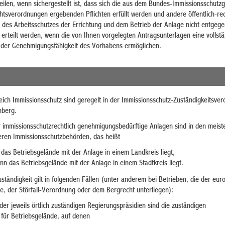
eilen, wenn sichergestellt ist, dass sich die aus dem Bundes-Immissionsschutz
tsverordnungen ergebenden Pflichten erfüllt werden und andere öffentlich-rec
 des Arbeitsschutzes der Errichtung und dem Betrieb der Anlage nicht entgeg
rteilt werden, wenn die von Ihnen vorgelegten Antragsunterlagen eine vollst
 der Genehmigungsfähigkeit des Vorhabens ermöglichen.
eich Immissionsschutz sind geregelt in der Immissionsschutz-Zuständigkeitsve
mberg.
 immissionsschutzrechtlich genehmigungsbedürftige Anlagen sind in den meist
teren Immissionsschutzbehörden, das heißt
das Betriebsgelände mit der Anlage in einem Landkreis liegt,
nn das Betriebsgelände mit der Anlage in einem Stadtkreis liegt.
tändigkeit gilt in folgenden Fällen (unter anderem bei Betrieben, die der eur
nie, der Störfall-Verordnung oder dem Bergrecht unterliegen):
der jeweils örtlich zuständigen Regierungspräsidien sind die zuständigen
für Betriebsgelände, auf denen