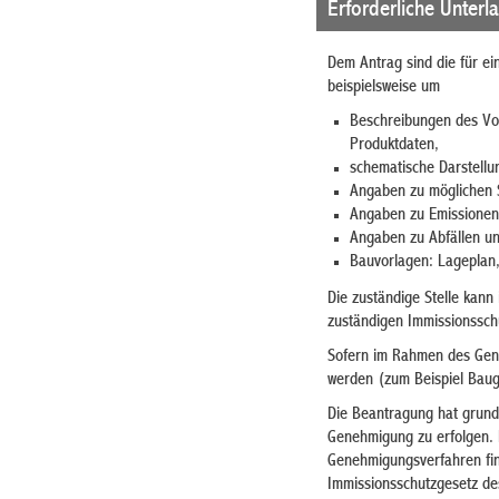
Erforderliche Unterl
Dem Antrag sind die für ei
beispielsweise um
Beschreibungen des Vor
Produktdaten,
schematische Darstellu
Angaben zu möglichen 
Angaben zu Emissionen
Angaben zu Abfällen u
Bauvorlagen: Lageplan
Die zuständige Stelle kann 
zuständigen Immissionsschu
Sofern im Rahmen des Gene
werden (zum Beispiel Bauge
Die Beantragung hat grund
Genehmigung zu erfolgen.
Genehmigungsverfahren fi
Immissionsschutzgesetz
des