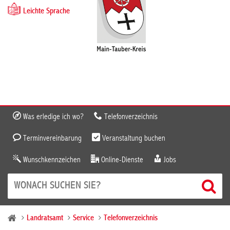
Leichte Sprache
Was erledige ich wo?
Telefonverzeichnis
Terminvereinbarung
Veranstaltung buchen
Wunschkennzeichen
Online-Dienste
Jobs
Landratsamt
Service
Telefonverzeichnis