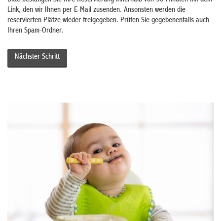
Bitte bestätigen Sie Ihre Reservierung innerhalb von 30 Minuten mit dem
Link, den wir Ihnen per E-Mail zusenden. Ansonsten werden die
reservierten Plätze wieder freigegeben. Prüfen Sie gegebenenfalls auch
Ihren Spam-Ordner.