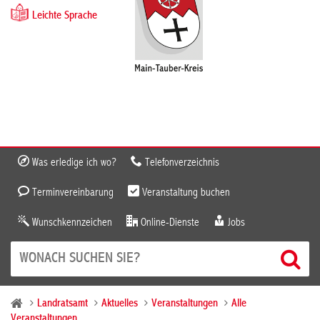
Leichte Sprache
Was erledige ich wo?
Telefonverzeichnis
Terminvereinbarung
Veranstaltung buchen
Wunschkennzeichen
Online-Dienste
Jobs
Landratsamt
Aktuelles
Veranstaltungen
Alle
Veranstaltungen