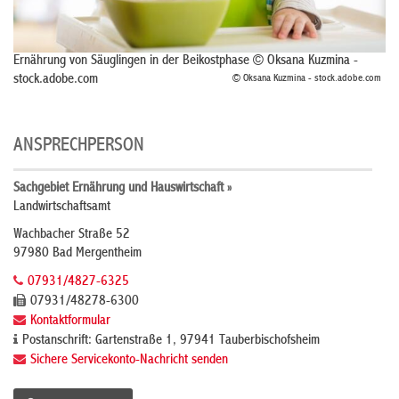
Ernährung von Säuglingen in der Beikostphase © Oksana Kuzmina -
stock.adobe.com
© Oksana Kuzmina - stock.adobe.com
ANSPRECHPERSON
Sachgebiet Ernährung und Hauswirtschaft »
Landwirtschaftsamt
Wachbacher Straße 52
97980 Bad Mergentheim
07931/4827-6325
07931/48278-6300
Kontaktformular
Postanschrift: Gartenstraße 1, 97941 Tauberbischofsheim
Sichere Servicekonto-Nachricht senden