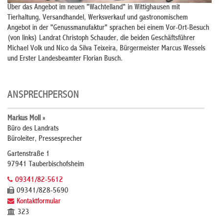
Über das Angebot im neuen "Wachtelland" in Wittighausen mit
Tierhaltung, Versandhandel, Werksverkauf und gastronomischem
Angebot in der "Genussmanufaktur" sprachen bei einem Vor-Ort-Besuch
(von links) Landrat Christoph Schauder, die beiden Geschäftsführer
Michael Volk und Nico da Silva Teixeira, Bürgermeister Marcus Wessels
und Erster Landesbeamter Florian Busch.
ANSPRECHPERSON
Markus Moll »
Büro des Landrats
Büroleiter, Pressesprecher
Gartenstraße 1
97941 Tauberbischofsheim
09341/82-5612
09341/828-5690
Kontaktformular
323