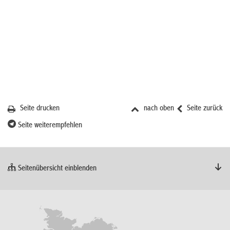
Seite drucken
nach oben
Seite zurück
Seite weiterempfehlen
Seitenübersicht einblenden