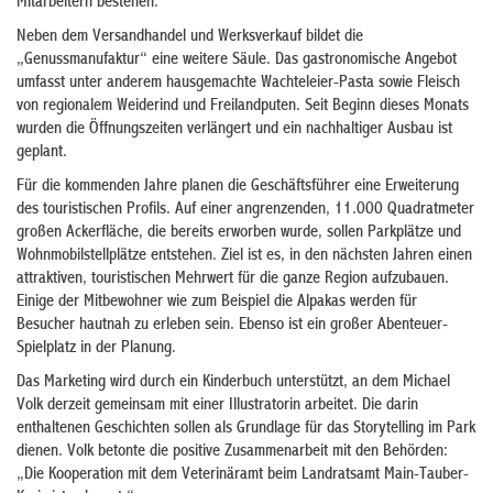
Mitarbeitern bestehen.
Neben dem Versandhandel und Werksverkauf bildet die
„Genussmanufaktur“ eine weitere Säule. Das gastronomische Angebot
umfasst unter anderem hausgemachte Wachteleier-Pasta sowie Fleisch
von regionalem Weiderind und Freilandputen. Seit Beginn dieses Monats
wurden die Öffnungszeiten verlängert und ein nachhaltiger Ausbau ist
geplant.
Für die kommenden Jahre planen die Geschäftsführer eine Erweiterung
des touristischen Profils. Auf einer angrenzenden, 11.000 Quadratmeter
großen Ackerfläche, die bereits erworben wurde, sollen Parkplätze und
Wohnmobilstellplätze entstehen. Ziel ist es, in den nächsten Jahren einen
attraktiven, touristischen Mehrwert für die ganze Region aufzubauen.
Einige der Mitbewohner wie zum Beispiel die Alpakas werden für
Besucher hautnah zu erleben sein. Ebenso ist ein großer Abenteuer-
Spielplatz in der Planung.
Das Marketing wird durch ein Kinderbuch unterstützt, an dem Michael
Volk derzeit gemeinsam mit einer Illustratorin arbeitet. Die darin
enthaltenen Geschichten sollen als Grundlage für das Storytelling im Park
dienen. Volk betonte die positive Zusammenarbeit mit den Behörden:
„Die Kooperation mit dem Veterinäramt beim Landratsamt Main-Tauber-