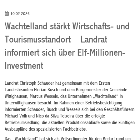
10.02.2026
Wachtelland stärkt Wirtschafts- und
Tourismusstandort – Landrat
informiert sich über Elf-Millionen-
Investment
Landrat Christoph Schauder hat gemeinsam mit dem Ersten
Landesbeamten Florian Busch und dem Bürgermeister der Gemeinde
Wittighausen, Marcus Wessels, das Unternehmen „Wachtelland“ in
Unterwittighausen besucht. Im Rahmen einer Betriebsbesichtigung
informierten Schauder, Busch und Wessels sich bei den Geschäftsführern
Michael Volk und Nico da Silva Teixeira über die erfolgte
Betriebsumsiedlung, die aktuellen Produktionsabläufe sowie die künftigen
Ausbaupläne des spezialisierten Fachbetriebs.
Das „Wachtelland“ hat sich als Vollsortimenter für den Bedarf rund um