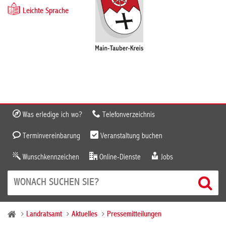
Leichte Sprache
Was erledige ich wo?
Telefonverzeichnis
Terminvereinbarung
Veranstaltung buchen
Wunschkennzeichen
Online-Dienste
Jobs
Landratsamt
Aktuelles
Pressemitteilungen