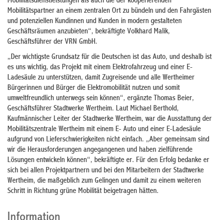
Mobilitätsdienstleistungen als auch die der kooperierenden
Mobilitätspartner an einem zentralen Ort zu bündeln und den Fahrgästen
und potenziellen Kundinnen und Kunden in modern gestalteten
Geschäftsräumen anzubieten“, bekräftigte Volkhard Malik,
Geschäftsführer der VRN GmbH.
„Der wichtigste Grundsatz für die Deutschen ist das Auto, und deshalb ist
es uns wichtig, das Projekt mit einem Elektrofahrzeug und einer E-
Ladesäule zu unterstützen, damit Zugreisende und alle Wertheimer
Bürgerinnen und Bürger die Elektromobilität nutzen und somit
umweltfreundlich unterwegs sein können“, ergänzte Thomas Beier,
Geschäftsführer Stadtwerke Wertheim. Laut Michael Berthold,
Kaufmännischer Leiter der Stadtwerke Wertheim, war die Ausstattung der
Mobilitätszentrale Wertheim mit einem E- Auto und einer E-Ladesäule
aufgrund von Lieferschwierigkeiten nicht einfach. „Aber gemeinsam sind
wir die Herausforderungen angegangenen und haben zielführende
Lösungen entwickeln können“, bekräftigte er. Für den Erfolg bedanke er
sich bei allen Projektpartnern und bei den Mitarbeitern der Stadtwerke
Wertheim, die maßgeblich zum Gelingen und damit zu einem weiteren
Schritt in Richtung grüne Mobilität beigetragen hätten.
Information