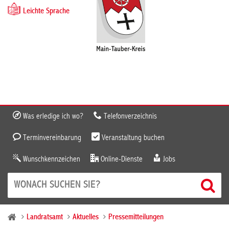
Leichte Sprache
Was erledige ich wo?
Telefonverzeichnis
Terminvereinbarung
Veranstaltung buchen
Wunschkennzeichen
Online-Dienste
Jobs
Landratsamt
Aktuelles
Pressemitteilungen