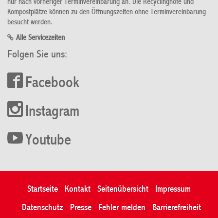
nur nach vorheriger Terminvereinbarung an. Die Recyclinghöfe und
Kompostplätze können zu den Öffnungszeiten ohne Terminvereinbarung
besucht werden.
Alle Servicezeiten
Folgen Sie uns:
Facebook
Instagram
Youtube
Startseite
Kontakt
Seitenübersicht
Impressum
Datenschutz
Presse
Fehler melden
Barrierefreiheit