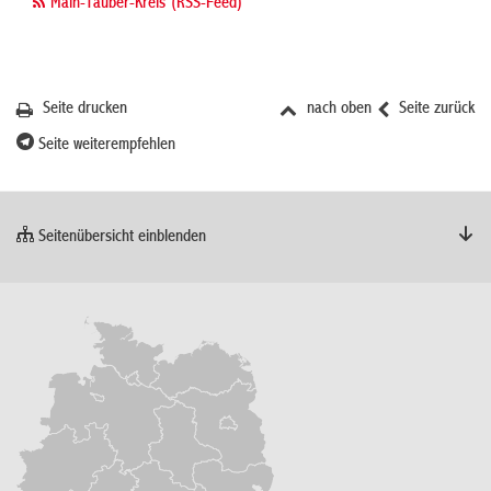
Main-Tauber-Kreis (RSS-Feed)
Seite drucken
nach oben
Seite zurück
Seite weiterempfehlen
Seitenübersicht einblenden