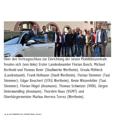
Über den Vertragsschluss zur Einrichtung der neuen Mobilitätszentrale
freuten sich (von links) Erster Landesbeamter Florian Busch, Michael
Berthold und Thomas Beier (Stadtwerke Wertheim), Ursula Mühleck
(Landratsamt), Frank Hofmann (Stadt Wertheim), Florian Stemmer (Taxi
Stemmer), Edgar Beuchert (STEG Wertheim), Kevin Winzenhöler (Taxi
Stemmer), Florian Hügel (Ansmann), Thomas Schweizer (VRN), Jürgen
Unterwandling (Ansmann), Thorsten Haas (VGMT) und
Oberbürgermeister Markus Herrera Torrez (Wertheim).