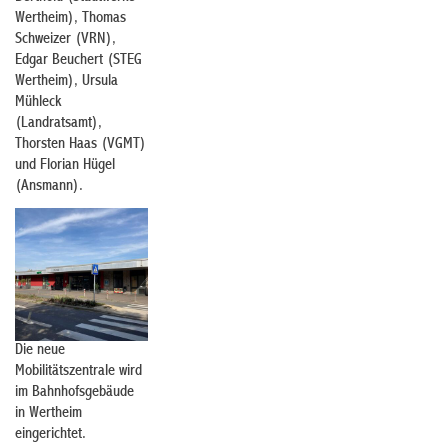
Wertheim), Thomas
Schweizer (VRN),
Edgar Beuchert (STEG
Wertheim), Ursula
Mühleck
(Landratsamt),
Thorsten Haas (VGMT)
und Florian Hügel
(Ansmann).
Die neue
Mobilitätszentrale wird
im Bahnhofsgebäude
in Wertheim
eingerichtet.