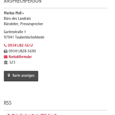
ANSPRECHPERSON
Markus Moll »
Büro des Landrats
Büroleiter, Pressesprecher
Gartenstraße 1
97941 Tauberbischofsheim
09341/82-5612
09341/828-5690
Kontaktformular
323
Karte anzeigen
RSS