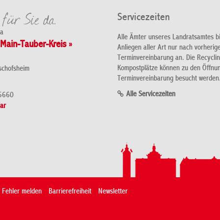
Servicezeiten
da
Alle Ämter unseres Landratsamtes b
Main-Tauber-Kreis »
Anliegen aller Art nur nach vorherig
Terminvereinbarung an. Die Recycli
Kompostplätze können zu den Öffnu
schofsheim
Terminvereinbarung besucht werden
Alle Servicezeiten
5660
ar
Fehler melden
Barrierefreiheit
Newsletter