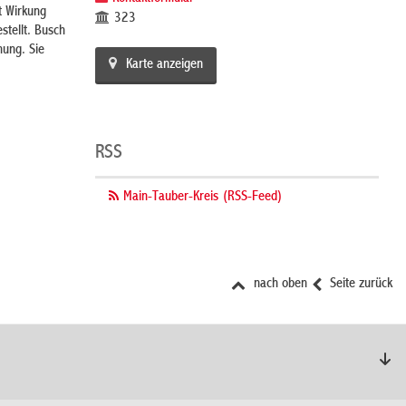
t Wirkung
323
tellt. Busch
nung. Sie
Karte anzeigen
RSS
Main-Tauber-Kreis (RSS-Feed)
nach oben
Seite zurück