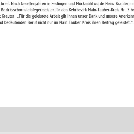
brief. Nach Gesellenjahren in Esslingen und Möckmühl wurde Heinz Krauter mi
zirksschornsteinfegermeister für den Kehrbezirk Main-Tauber-Kreis Nr. 7 bes
z Krauter: „Für die geleistete Arbeit gilt Ihnen unser Dank und unsere Anerken
d bedeutenden Beruf nicht nur im Main-Tauber-Kreis ihren Beitrag geleistet.“