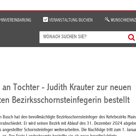
MINVEREINBARUNG
VERANSTALTUNG BUCHEN
WUNSCHKENNZ
 an Tochter - Judith Krauter zur neuen
en Bezirksschornsteinfegerin bestellt
n Busch hat den bevollmächtigte Bezirksschornsteinfeger des Kehrbezirks Mai
 verabschiedet. Er wird seinen Bezirk mit Ablauf des 31. Dezember 2024 abgebe
s angestellter Schornsteinfeger weiterarbeiten. Die Nachfolge tritt zum 1. Jan