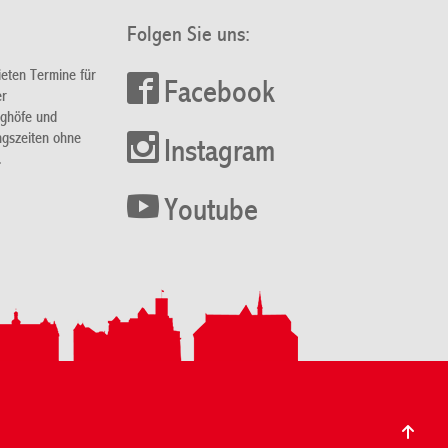
Folgen Sie uns:
ieten Termine für
Facebook
er
nghöfe und
ngszeiten ohne
Instagram
.
Youtube