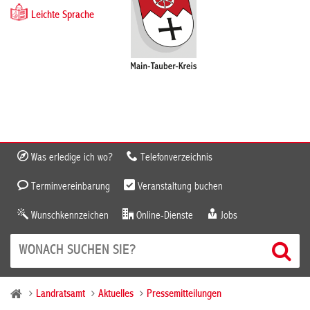
Leichte Sprache
Was erledige ich wo?
Telefonverzeichnis
Terminvereinbarung
Veranstaltung buchen
Wunschkennzeichen
Online-Dienste
Jobs
Landratsamt
Aktuelles
Pressemitteilungen