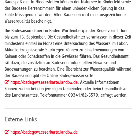
Badespaß ein. In Niederstetten können der Natursee in Rinderfeld sowie
der Badesee Herrenzimmern für einen unbedenklichen Sprung in das
kühle Nass genutzt werden. Allen Badeseen wird eine ausgezeichnete
Wasserqualität bescheinigt.
Die Badesaison dauert in Baden-Württemberg in der Regel vom 1. Juni
bis zum 15. September. Die Gesundheitsämter veranlassen in dieser Zeit
mindestens einmal im Monat eine Untersuchung des Wassers im Labor.
Aktuelle Ereignisse wie Starkregen können zu Einschwemmungen von
Keimen oder Schadstoffen in die Gewässer führen. Das Gesundheitsamt
rät dazu, die zusätzlich an Badeseen aufgestellten Hinweise und
Badewarnungen zu beachten. Eine Übersicht zur Wasserqualität während
der Badesaison gibt die Online-Badegewässerkarte
https://badegewaesserkarte.landbw.de
. Aktuelle Informationen
können zudem bei den jeweiligen Gemeinden oder beim Gesundheitsamt
des Landratsamtes, Telefonnummer 09341/82-5579, erfragt werden.
Externe Links
https://badegewaesserkarte.landbw.de