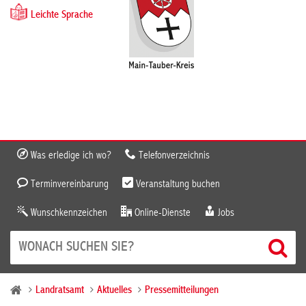
Leichte Sprache
Was erledige ich wo?
Telefonverzeichnis
Terminvereinbarung
Veranstaltung buchen
Wunschkennzeichen
Online-Dienste
Jobs
Landratsamt
Aktuelles
Pressemitteilungen