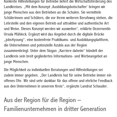
Konkrete Hilfestellungen für Betriebe liefert die Wirtschaftsförderung des
Landkreises. „Mit dem Konzept ‚Ausbildungsbotschafter‘ bringen wir
junge Menschen aus den Betrieben an die Schulen. Sie vermitteln
Schülerinnen und Schülern, die vor ihrem weiteren Berufsweg stehen, die
Lehrstelle und den eigenen Betrieb auf attraktive und authentische Art
und Weise. Dieses Konzept werden wir ausweiten“, erklärte Dezernentin
Ursula Mühleck. Ergänzt wird das Angebot durch die digitale Brücke
„jobs4young“, eine kostenfreie Praktikums- und Ausbildungsplattform,
die Unternehmen und potenzielle Azubis aus der Region
zusammenbringt. Unter dem Slogan „Karriere daheim“ bündelt der
Landkreis sein breit gegliedertes Informations- und Werbeangebot an
junge Menschen.
Die Möglichkeit zu individuellen Beratungen und Hilfestellungen sei
zudem immer gegeben. „Der Landkreis hat für seine Betriebe immer ein
offenes Ohr. Wir sind sehr dankbar für das offene und ehrliche Feedback
aus den Unternehmen in unserem Kreis“, ergänzte Landrat Schauder.
Aus der Region für die Region –
Familienunternehmen in dritter Generation