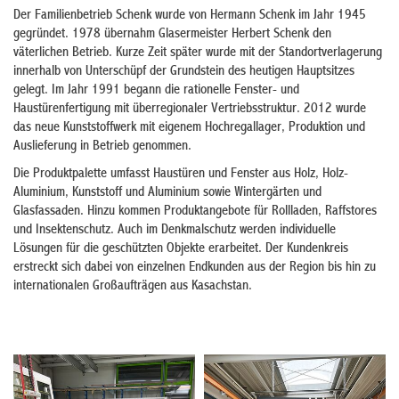
Der Familienbetrieb Schenk wurde von Hermann Schenk im Jahr 1945
gegründet. 1978 übernahm Glasermeister Herbert Schenk den
väterlichen Betrieb. Kurze Zeit später wurde mit der Standortverlagerung
innerhalb von Unterschüpf der Grundstein des heutigen Hauptsitzes
gelegt. Im Jahr 1991 begann die rationelle Fenster- und
Haustürenfertigung mit überregionaler Vertriebsstruktur. 2012 wurde
das neue Kunststoffwerk mit eigenem Hochregallager, Produktion und
Auslieferung in Betrieb genommen.
Die Produktpalette umfasst Haustüren und Fenster aus Holz, Holz-
Aluminium, Kunststoff und Aluminium sowie Wintergärten und
Glasfassaden. Hinzu kommen Produktangebote für Rollladen, Raffstores
und Insektenschutz. Auch im Denkmalschutz werden individuelle
Lösungen für die geschützten Objekte erarbeitet. Der Kundenkreis
erstreckt sich dabei von einzelnen Endkunden aus der Region bis hin zu
internationalen Großaufträgen aus Kasachstan.