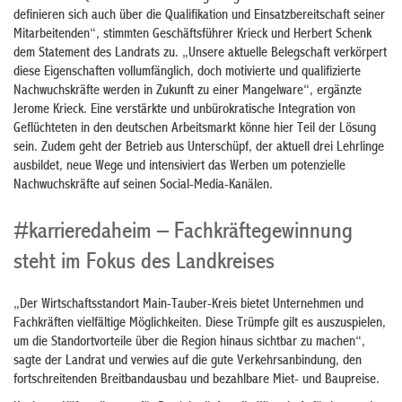
definieren sich auch über die Qualifikation und Einsatzbereitschaft seiner
Mitarbeitenden“, stimmten Geschäftsführer Krieck und Herbert Schenk
dem Statement des Landrats zu. „Unsere aktuelle Belegschaft verkörpert
diese Eigenschaften vollumfänglich, doch motivierte und qualifizierte
Nachwuchskräfte werden in Zukunft zu einer Mangelware“, ergänzte
Jerome Krieck. Eine verstärkte und unbürokratische Integration von
Geflüchteten in den deutschen Arbeitsmarkt könne hier Teil der Lösung
sein. Zudem geht der Betrieb aus Unterschüpf, der aktuell drei Lehrlinge
ausbildet, neue Wege und intensiviert das Werben um potenzielle
Nachwuchskräfte auf seinen Social-Media-Kanälen.
#karrieredaheim – Fachkräftegewinnung
steht im Fokus des Landkreises
„Der Wirtschaftsstandort Main-Tauber-Kreis bietet Unternehmen und
Fachkräften vielfältige Möglichkeiten. Diese Trümpfe gilt es auszuspielen,
um die Standortvorteile über die Region hinaus sichtbar zu machen“,
sagte der Landrat und verwies auf die gute Verkehrsanbindung, den
fortschreitenden Breitbandausbau und bezahlbare Miet- und Baupreise.