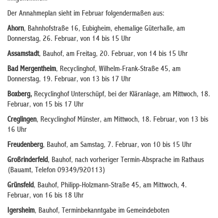
Der Annahmeplan sieht im Februar folgendermaßen aus:
Ahorn
, Bahnhofstraße 16, Eubigheim, ehemalige Güterhalle, am
Donnerstag, 26. Februar, von 14 bis 15 Uhr
Assamstadt
, Bauhof, am Freitag, 20. Februar, von 14 bis 15 Uhr
Bad Mergentheim
, Recyclinghof, Wilhelm-Frank-Straße 45, am
Donnerstag, 19. Februar, von 13 bis 17 Uhr
Boxberg,
Recyclinghof Unterschüpf, bei der Kläranlage, am Mittwoch, 18.
Februar, von 15 bis 17 Uhr
Creglingen
, Recyclinghof Münster, am Mittwoch, 18. Februar, von 13 bis
16 Uhr
Freudenberg
, Bauhof, am Samstag, 7. Februar, von 10 bis 15 Uhr
Großrinderfeld
, Bauhof, nach vorheriger Termin-Absprache im Rathaus
(Bauamt, Telefon 09349/920113)
Grünsfeld
, Bauhof, Philipp-Holzmann-Straße 45, am Mittwoch, 4.
Februar, von 16 bis 18 Uhr
Igersheim
, Bauhof, Terminbekanntgabe im Gemeindeboten