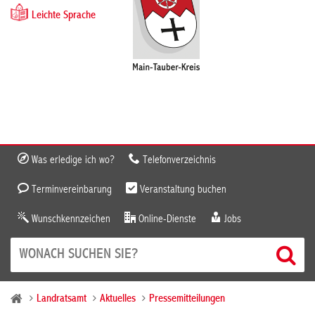
Leichte Sprache
Was erledige ich wo?
Telefonverzeichnis
Terminvereinbarung
Veranstaltung buchen
Wunschkennzeichen
Online-Dienste
Jobs
Landratsamt
Aktuelles
Pressemitteilungen