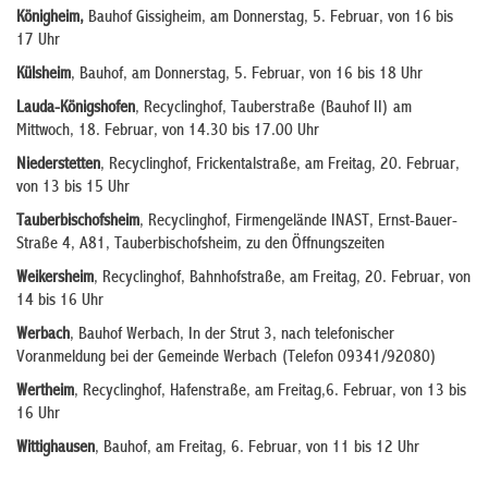
Königheim,
Bauhof Gissigheim, am Donnerstag, 5. Februar, von 16 bis
17 Uhr
Külsheim
, Bauhof, am Donnerstag, 5. Februar, von 16 bis 18 Uhr
Lauda-Königshofen
, Recyclinghof, Tauberstraße (Bauhof II) am
Mittwoch, 18. Februar, von 14.30 bis 17.00 Uhr
Niederstetten
, Recyclinghof, Frickentalstraße, am Freitag, 20. Februar,
von 13 bis 15 Uhr
Tauberbischofsheim
, Recyclinghof, Firmengelände INAST, Ernst-Bauer-
Straße 4, A81, Tauberbischofsheim, zu den Öffnungszeiten
Weikersheim
, Recyclinghof, Bahnhofstraße, am Freitag, 20. Februar, von
14 bis 16 Uhr
Werbach
, Bauhof Werbach, In der Strut 3, nach telefonischer
Voranmeldung bei der Gemeinde Werbach (Telefon 09341/92080)
Wertheim
, Recyclinghof, Hafenstraße, am Freitag,6. Februar, von 13 bis
16 Uhr
Wittighausen
, Bauhof, am Freitag, 6. Februar, von 11 bis 12 Uhr