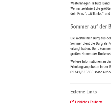
Westernhagen Tribute Band 
Werner zelebriert die größte
dein Prinz“, „Willenlos“ und
Sommer auf der 
Die Wertheimer Burg aus dem
Sommer dient die Burg als Ku
erlangt haben. Der „Sommer 
großen Namen der Rockmusik
Weitere Informationen zu den
Erholungsangeboten in der R
09341/825806 sowie auf d
Externe Links
Liebliches Taubertal