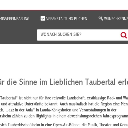
MINVEREINBARUNG
VERANSTALTUNG BUCHEN
WUNSCHKENNZ
r die Sinne im Lieblichen Taubertal er
 Taubertal“ ist nicht nur für ihre reizvolle Landschaft, erstklassige Rad- und 
e und attraktive Unterkünfte bekannt. Auch musikalisch hat die Region eine Men
ch, „Jazz in der Aula“ in Lauda-Königshofen und Veranstaltungen in der
rsheim zählen zu den Highlights in einem abwechslungsreichen Jahresprogram
sich Tauberbischofsheim in eine Open-Air-Bühne, die Musik, Theater und Gen