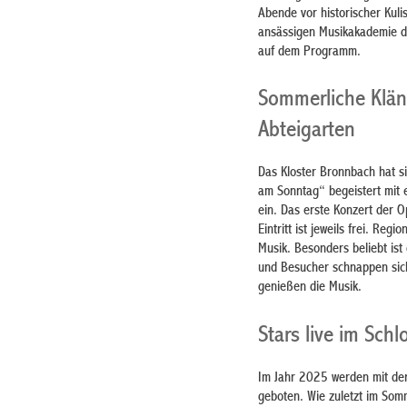
Abende vor historischer Kul
ansässigen Musikakademie de
auf dem Programm.
Sommerliche Klän
Abteigarten
Das Kloster Bronnbach hat si
am Sonntag“ begeistert mit
ein. Das erste Konzert der O
Eintritt ist jeweils frei. Reg
Musik. Besonders beliebt is
und Besucher schnappen sich 
genießen die Musik.
Stars live im Sch
Im Jahr 2025 werden mit der
geboten. Wie zuletzt im So