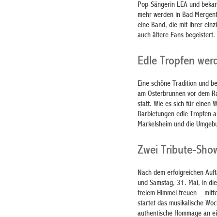
Pop-Sängerin LEA und bekann
mehr werden in Bad Mergent
eine Band, die mit ihrer ein
auch ältere Fans begeistert.
Edle Tropfen wer
Eine schöne Tradition und be
am Osterbrunnen vor dem Rat
statt. Wie es sich für eine
Darbietungen edle Tropfen a
Markelsheim und die Umgebun
Zwei Tribute-Sho
Nach dem erfolgreichen Auft
und Samstag, 31. Mai, in di
freiem Himmel freuen – mit
startet das musikalische Woc
authentische Hommage an ein