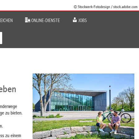
© Stockwerk-Fotodesign / stock.adobe.com
EICHEN
ONLINE-DIENSTE
JOBS
leben
Wanderwege
ge zu bieten.
m.
uss zu einem