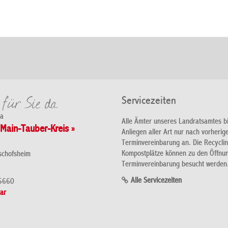
Servicezeiten
da
Alle Ämter unseres Landratsamtes b
Main-Tauber-Kreis »
Anliegen aller Art nur nach vorherig
Terminvereinbarung an. Die Recycli
Kompostplätze können zu den Öffnu
schofsheim
Terminvereinbarung besucht werden
Alle Servicezeiten
5660
ar