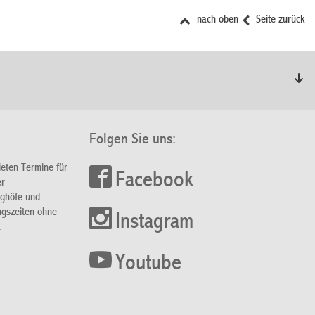
nach oben
Seite zurück
Folgen Sie uns:
ieten Termine für
Facebook
er
nghöfe und
ngszeiten ohne
Instagram
.
Youtube