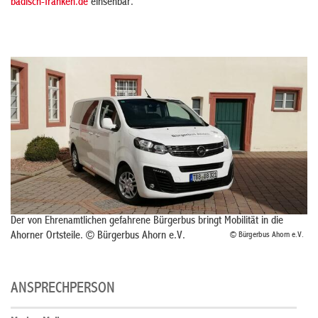
badisch-franken.de
einsehbar.
Der von Ehrenamtlichen gefahrene Bürgerbus bringt Mobilität in die
Ahorner Ortsteile. © Bürgerbus Ahorn e.V.
© Bürgerbus Ahorn e.V.
ANSPRECHPERSON