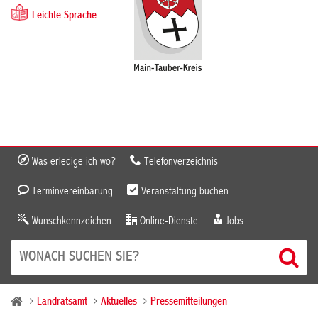
Leichte Sprache
Was erledige ich wo?
Telefonverzeichnis
Terminvereinbarung
Veranstaltung buchen
Wunschkennzeichen
Online-Dienste
Jobs
Landratsamt
Aktuelles
Pressemitteilungen