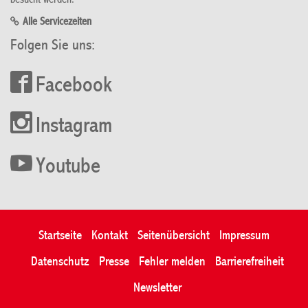
besucht werden.
Alle Servicezeiten
Folgen Sie uns:
Facebook
Instagram
Youtube
Startseite
Kontakt
Seitenübersicht
Impressum
Datenschutz
Presse
Fehler melden
Barrierefreiheit
Newsletter