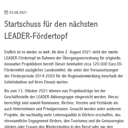
03.08.2021
Startschuss für den nächsten
LEADER-Fördertopf
Endlich ist es wieder so weit: Ab dem 2. August 2021 steht der zweite
LEADER-Fördertopf im Rahmen der Übergangsverordnung für originelle,
innovative Projektideen bereit! Dieser beinhaltet circa 320.000 Euro EU-
Fördermittel zuzüglicher Landesmittel, die unter den Voraussetzungen
der Förderperiode 2014-2020 für die Regionalentwicklung innerhalb der
Gebietskulisse auf ihren Einsatz warten.
Bis zum 13. Oktober 2021 können nun Projektanträge bei der
Geschäftsstelle der LEADER-Aktionsgruppe eingereicht werden. Hierzu
berechtigt sind sowohl Kommunen, Kirchen, Vereine und Verbände als
auch Unternehmen und Privatpersonen. Gesucht werden unter anderem
Projekte, die nachhaltig mehr Lebensqualität in Dörfern erschaffen, das
ehrenamtliche Engagement fördern, den Tourismus und die Genussregion
stärken oder Frauen den Wiedereinstieg in den Beruf oder gar den