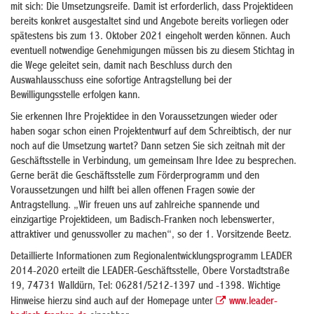
mit sich: Die Umsetzungsreife. Damit ist erforderlich, dass Projektideen
bereits konkret ausgestaltet sind und Angebote bereits vorliegen oder
spätestens bis zum 13. Oktober 2021 eingeholt werden können. Auch
eventuell notwendige Genehmigungen müssen bis zu diesem Stichtag in
die Wege geleitet sein, damit nach Beschluss durch den
Auswahlausschuss eine sofortige Antragstellung bei der
Bewilligungsstelle erfolgen kann.
Sie erkennen Ihre Projektidee in den Voraussetzungen wieder oder
haben sogar schon einen Projektentwurf auf dem Schreibtisch, der nur
noch auf die Umsetzung wartet? Dann setzen Sie sich zeitnah mit der
Geschäftsstelle in Verbindung, um gemeinsam Ihre Idee zu besprechen.
Gerne berät die Geschäftsstelle zum Förderprogramm und den
Voraussetzungen und hilft bei allen offenen Fragen sowie der
Antragstellung. „Wir freuen uns auf zahlreiche spannende und
einzigartige Projektideen, um Badisch-Franken noch lebenswerter,
attraktiver und genussvoller zu machen“, so der 1. Vorsitzende Beetz.
Detaillierte Informationen zum Regionalentwicklungsprogramm LEADER
2014-2020 erteilt die LEADER-Geschäftsstelle, Obere Vorstadtstraße
19, 74731 Walldürn, Tel: 06281/5212-1397 und -1398. Wichtige
Hinweise hierzu sind auch auf der Homepage unter
www.leader-