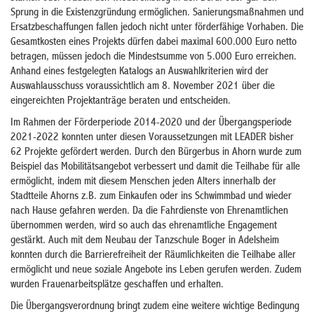
Sprung in die Existenzgründung ermöglichen. Sanierungsmaßnahmen und
Ersatzbeschaffungen fallen jedoch nicht unter förderfähige Vorhaben. Die
Gesamtkosten eines Projekts dürfen dabei maximal 600.000 Euro netto
betragen, müssen jedoch die Mindestsumme von 5.000 Euro erreichen.
Anhand eines festgelegten Katalogs an Auswahlkriterien wird der
Auswahlausschuss voraussichtlich am 8. November 2021 über die
eingereichten Projektanträge beraten und entscheiden.
Im Rahmen der Förderperiode 2014-2020 und der Übergangsperiode
2021-2022 konnten unter diesen Voraussetzungen mit LEADER bisher
62 Projekte gefördert werden. Durch den Bürgerbus in Ahorn wurde zum
Beispiel das Mobilitätsangebot verbessert und damit die Teilhabe für alle
ermöglicht, indem mit diesem Menschen jeden Alters innerhalb der
Stadtteile Ahorns z.B. zum Einkaufen oder ins Schwimmbad und wieder
nach Hause gefahren werden. Da die Fahrdienste von Ehrenamtlichen
übernommen werden, wird so auch das ehrenamtliche Engagement
gestärkt. Auch mit dem Neubau der Tanzschule Boger in Adelsheim
konnten durch die Barrierefreiheit der Räumlichkeiten die Teilhabe aller
ermöglicht und neue soziale Angebote ins Leben gerufen werden. Zudem
wurden Frauenarbeitsplätze geschaffen und erhalten.
Die Übergangsverordnung bringt zudem eine weitere wichtige Bedingung