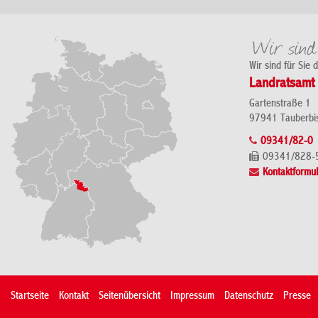
Wir sind für Sie 
Landratsamt 
Gartenstraße 1
97941 Tauberbi
09341/82-0
09341/828-
Kontaktformul
Startseite
Kontakt
Seitenübersicht
Impressum
Datenschutz
Presse