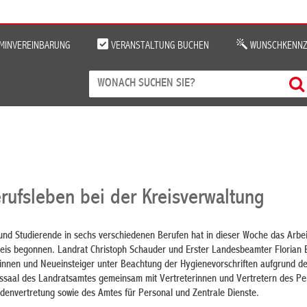
MINVEREINBARUNG
VERANSTALTUNG BUCHEN
WUNSCHKENNZ
erufsleben bei der Kreisverwaltung
nd Studierende in sechs verschiedenen Berufen hat in dieser Woche das Arbe
eis begonnen. Landrat Christoph Schauder und Erster Landesbeamter Florian 
innen und Neueinsteiger unter Beachtung der Hygienevorschriften aufgrund d
saal des Landratsamtes gemeinsam mit Vertreterinnen und Vertretern des Per
denvertretung sowie des Amtes für Personal und Zentrale Dienste.