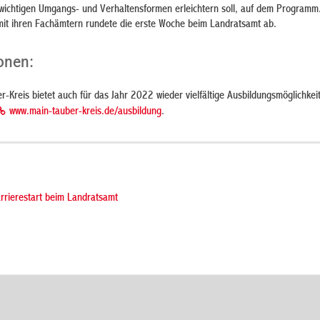
 wichtigen Umgangs- und Verhaltensformen erleichtern soll, auf dem Programm.
it ihren Fachämtern rundete die erste Woche beim Landratsamt ab.
onen:
-Kreis bietet auch für das Jahr 2022 wieder vielfältige Ausbildungsmöglichkei
www.main-tauber-kreis.de/ausbildung
.
arrierestart beim Landratsamt