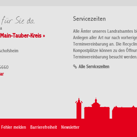
Servicezeiten
da
Alle Ämter unseres Landratsamtes b
Main-Tauber-Kreis »
Anliegen aller Art nur nach vorherig
Terminvereinbarung an. Die Recycli
Kompostplätze können zu den Öffnu
schofsheim
Terminvereinbarung besucht werden
Alle Servicezeiten
5660
ar
Fehler melden
Barrierefreiheit
Newsletter