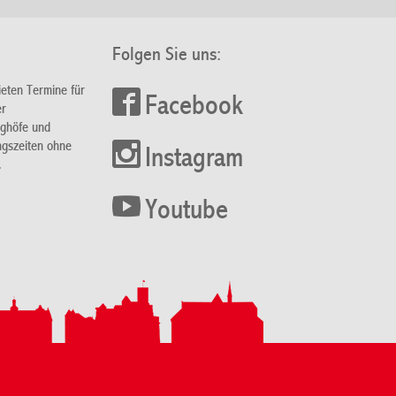
Folgen Sie uns:
ieten Termine für
Facebook
er
nghöfe und
ngszeiten ohne
Instagram
.
Youtube