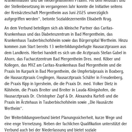
Krankenhäuser und die niedergelassenen Praxen. Mit dem Neustart und
der Stellenbesetzung im vergangenen Jahr konnte die Initiative seitens
der Kreisärzteschaft Mergentheim aus Juni 2025 unverzüglich
aufgegriffen werden“, betonte Sozialdezernentin Elisabeth Krug.
An dem Verbund beteiligen sich als klinische Partner das Caritas-
Krankenhaus und das Diabeteszentrum in Bad Mergentheim, das
Krankenhaus Tauberbischofsheim sowie das Bürgerspital Wertheim. Hinzu
kommen zum Start bereits 13 weiterbildungsbefugte Hausarztpraxen aus
dem Landkreis. Hierbei handelt es sich um die Arztpraxis Stefan Gabel in
Ahorn, das Facharztzentrum Bad Mergentheim Dres. med. Köber und
Kollegen, das MVZ am Caritas-Krankenhaus Bad Mergentheim und die
Praxis Im Kurpark in Bad Mergentheim, die Umpfertalpraxis in Boxberg,
die Hausarztpraxis Creglingen, Hausarztpraxis Schäfer in Freudenberg,
die Praxis Kipp in Igersheim, die die Praxis Dr. med. Volker Dietz in
Külsheim, die Praxis Breiter und Breiter in Lauda-Königshofen, die
Hausarztpraxis Dr. Christopher Zapf & Dr. Alexandra Kurfeß und die
Praxis im Ärztehaus in Tauberbischofsheim sowie „Die Hausärzte
Wertheim“.
Der Weiterbildungsverbund bietet Planungssicherheit, kurze Wege und
eine enge Vernetzung. Neben der fachlichen Qualifikation unterstützt der
Verbund auch bei der Niederlassung und bietet soziale