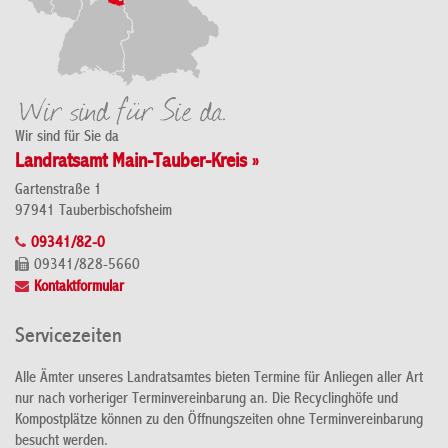
Wir sind für Sie da
Landratsamt Main-Tauber-Kreis »
Gartenstraße 1
97941 Tauberbischofsheim
09341/82-0
09341/828-5660
Kontaktformular
Servicezeiten
Alle Ämter unseres Landratsamtes bieten Termine für Anliegen aller Art
nur nach vorheriger Terminvereinbarung an. Die Recyclinghöfe und
Kompostplätze können zu den Öffnungszeiten ohne Terminvereinbarung
besucht werden.