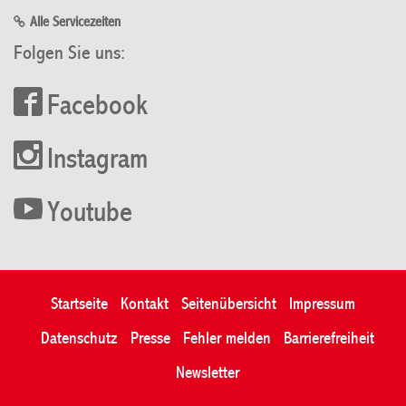
Alle Servicezeiten
Folgen Sie uns:
Facebook
Instagram
Youtube
Startseite
Kontakt
Seitenübersicht
Impressum
Datenschutz
Presse
Fehler melden
Barrierefreiheit
Newsletter