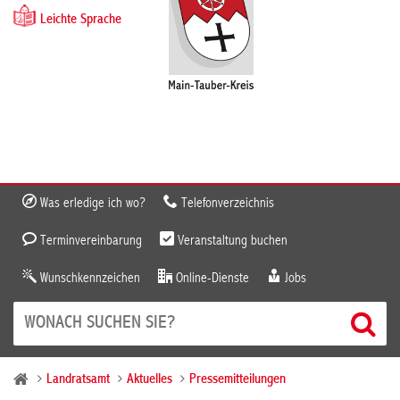
Leichte Sprache
Was erledige ich wo?
Telefonverzeichnis
Terminvereinbarung
Veranstaltung buchen
Wunschkennzeichen
Online-Dienste
Jobs
Landratsamt
Aktuelles
Pressemitteilungen