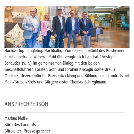
Hochwertig. Langlebig. Nachhaltig: Von diesem Leitbild des Külsheimer
Familienbetriebs Weberei Pahl überzeugte sich Landrat Christoph
Schauder (v. r.) im gemeinsamen Dialog mit den beiden
Geschäftsführern Torsten Göth und Ibrahim Kilicoglu sowie Ursula
Mühleck, Dezernentin für Kreisentwicklung und Bildung beim Landratsamt
Main-Tauber-Kreis und Bürgermeister Thomas Schreglmann.
ANSPRECHPERSON
Markus Moll »
Büro des Landrats
Büroleiter, Pressesprecher