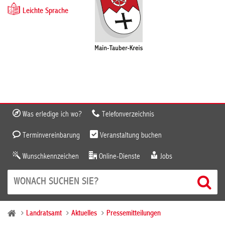
Leichte Sprache
Was erledige ich wo?
Telefonverzeichnis
Terminvereinbarung
Veranstaltung buchen
Wunschkennzeichen
Online-Dienste
Jobs
Landratsamt
Aktuelles
Pressemitteilungen