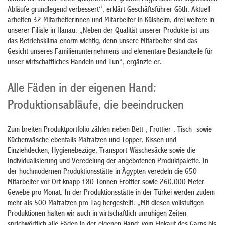
Abläufe grundlegend verbessert“, erklärt Geschäftsführer Göth. Aktuell
arbeiten 32 Mitarbeiterinnen und Mitarbeiter in Külsheim, drei weitere in
unserer Filiale in Hanau. „Neben der Qualität unserer Produkte ist uns
das Betriebsklima enorm wichtig, denn unsere Mitarbeiter sind das
Gesicht unseres Familienunternehmens und elementare Bestandteile für
unser wirtschaftliches Handeln und Tun“, ergänzte er.
Alle Fäden in der eigenen Hand:
Produktionsabläufe, die beeindrucken
Zum breiten Produktportfolio zählen neben Bett-, Frottier-, Tisch- sowie
Küchenwäsche ebenfalls Matratzen und Topper, Kissen und
Einziehdecken, Hygienebezüge, Transport-Wäschesäcke sowie die
Individualisierung und Veredelung der angebotenen Produktpalette. In
der hochmodernen Produktionsstätte in Ägypten veredeln die 650
Mitarbeiter vor Ort knapp 180 Tonnen Frottier sowie 260.000 Meter
Gewebe pro Monat. In der Produktionsstätte in der Türkei werden zudem
mehr als 500 Matratzen pro Tag hergestellt. „Mit diesen vollstufigen
Produktionen halten wir auch in wirtschaftlich unruhigen Zeiten
sprichwörtlich alle Fäden in der eigenen Hand: vom Einkauf des Garns bis