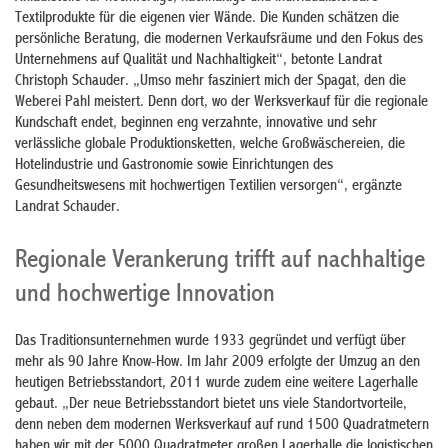
Textilprodukte für die eigenen vier Wände. Die Kunden schätzen die
persönliche Beratung, die modernen Verkaufsräume und den Fokus des
Unternehmens auf Qualität und Nachhaltigkeit“, betonte Landrat
Christoph Schauder. „Umso mehr fasziniert mich der Spagat, den die
Weberei Pahl meistert. Denn dort, wo der Werksverkauf für die regionale
Kundschaft endet, beginnen eng verzahnte, innovative und sehr
verlässliche globale Produktionsketten, welche Großwäschereien, die
Hotelindustrie und Gastronomie sowie Einrichtungen des
Gesundheitswesens mit hochwertigen Textilien versorgen“, ergänzte
Landrat Schauder.
Regionale Verankerung trifft auf nachhaltige
und hochwertige Innovation
Das Traditionsunternehmen wurde 1933 gegründet und verfügt über
mehr als 90 Jahre Know-How. Im Jahr 2009 erfolgte der Umzug an den
heutigen Betriebsstandort, 2011 wurde zudem eine weitere Lagerhalle
gebaut. „Der neue Betriebsstandort bietet uns viele Standortvorteile,
denn neben dem modernen Werksverkauf auf rund 1500 Quadratmetern
haben wir mit der 5000 Quadratmeter großen Lagerhalle die logistischen