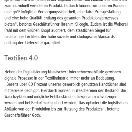
zum individuell veredelten Produkt. Dadurch können wir unseren Kunden
eine größtmögliche Versorgungssicherheit, eine faire Preisgestaltung
und eine hohe Qualität entlang des gesamten Produktionsprozesses
bieten“, betonte Geschäftsführer Ibrahim Kilicoglu. Zudem ist die Weberei
Pahl mit dem Grünen Knopf auditiert, dem staatlichen Siegel für
nachhaltige Textilien, der hohe soziale und ökologische Standards
entlang der Lieferkette garantiert.
Textilien 4.0
Neben der Digitalisierung klassischer Unternehmensabläufe gewinnen
digitale Prozesse in der Textilindustrie immer mehr an Bedeutung.
„Bereits über 60 Prozent unserer gewerblich genutzten Handtücher sind
mittlerweile gechippt. Hierdurch können in Wäschereien der Bestand, die
Waschzyklen und mögliche Fehlbestände stückgenau nachvollzogen
werden und bei Bedarf nachjustiert werden. Das optimiert die logistischen
Abläufe von der Produktion bis zur Nutzung des Produktes“, betonte
Geschäftsführer Göth.