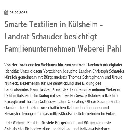
06.05.2026
Smarte Textilien in Külsheim -
Landrat Schauder besichtigt
Familienunternehmen Weberei Pahl
Von der traditionellen Webkunst hin zum smarten Handtuch mit digitaler
Identität: Unter diesem Vorzeichen besuchte Landrat Christoph Schauder
kürzlich gemeinsam mit Bürgermeister Thomas Schreglmann und Ursula
Mühleck, Dezernentin für Kreisentwicklung und Bildung des
Landratsamtes Main-Tauber-Kreis, das Familienunternehmen Weberei
Pahl in Külsheim. Im Dialog mit den beiden Geschäftsführern Ibrahim
Kilicoglu und Torsten Göth sowie Chief Operating Officer Selami Dindas
standen die aktuellen wirtschaftlichen Rahmenbedingungen und
Herausforderungen für das mittelständische Unternehmen im Fokus.
„Die Weberei Pahl ist für viele Bürgerinnen und Bürger die erste
Anlaufstelle für hochwertige, nachhaltige und individualisierbare