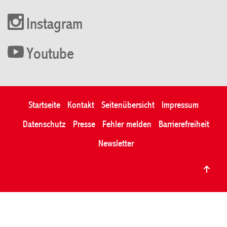
Instagram
Youtube
Startseite
Kontakt
Seitenübersicht
Impressum
Datenschutz
Presse
Fehler melden
Barrierefreiheit
Newsletter