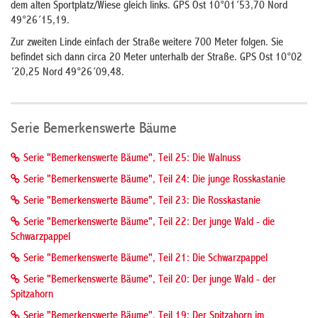
dem alten Sportplatz/Wiese gleich links. GPS Ost 10°01´53,70 Nord
49°26´15,19.
Zur zweiten Linde einfach der Straße weitere 700 Meter folgen. Sie
befindet sich dann circa 20 Meter unterhalb der Straße. GPS Ost 10°02
´20,25 Nord 49°26´09,48.
Serie Bemerkenswerte Bäume
Serie "Bemerkenswerte Bäume", Teil 25: Die Walnuss
Serie "Bemerkenswerte Bäume", Teil 24: Die junge Rosskastanie
Serie "Bemerkenswerte Bäume", Teil 23: Die Rosskastanie
Serie "Bemerkenswerte Bäume", Teil 22: Der junge Wald - die
Schwarzpappel
Serie "Bemerkenswerte Bäume", Teil 21: Die Schwarzpappel
Serie "Bemerkenswerte Bäume", Teil 20: Der junge Wald - der
Spitzahorn
Serie "Bemerkenswerte Bäume", Teil 19: Der Spitzahorn im