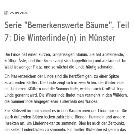
25.09.2020
Serie "Bemerkenswerte Bäume", Teil
7: Die Winterlinde(n) in Münster
Die Linde hat einen kurzen, längsrissigen Stamm. Sie hat ansteigende,
kräftige Äste, und ihre Krone zeigt sich kuppelförmig und ausladend. Im
Wald ist weniger Platz, und so wächst die Linde häufig schmaler.
Ein Markenzeichen der Linde sind die herzförmigen, zu einer Spitze
zulaufenden Blätter. Die Linde zeigt sich in zwei Arten: die Winterlinde
mit kleineren Blättern und die Sommerlinde, welche auch Großblättrige
Linde genannt wird. Die Winterlinde findet man vermehrt in den Wäldern,
die Sommerlinde hingegen eher außerhalb des Waldes.
Zur Blütezeit im Juni summt es in den Baumkronen der Linde nur so. Die
stark duftenden Blüten locken zahlreiche Bienen, Hummeln und andere
Insekten an, um Lindennektar zu sammeln. Dies ist auch der Zeitpunkt,
um selbst Lindenblüten zu sammeln. Ein heißer Blütentee ist genau das