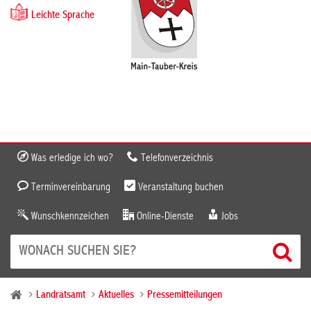
Leichte Sprache
Was erledige ich wo?
Telefonverzeichnis
Terminvereinbarung
Veranstaltung buchen
Wunschkennzeichen
Online-Dienste
Jobs
Landratsamt
Aktuelles
Pressemitteilungen