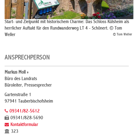
Start- und Zielpunkt mit historischem Charme: Das Schloss Külsheim als
herrlicher Auftakt für den Rundwanderweg LT 4 - Schönert. © Tom
Weller
© Tom Weller
ANSPRECHPERSON
Markus Moll »
Büro des Landrats
Büroleiter, Pressesprecher
Gartenstraße 1
97941 Tauberbischofsheim
09341/82-5612
09341/828-5690
Kontaktformular
323