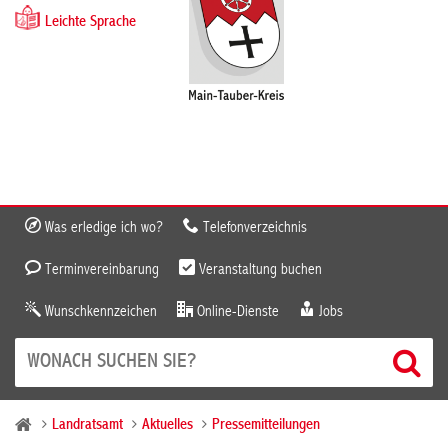
Leichte Sprache
Was erledige ich wo?
Telefonverzeichnis
Terminvereinbarung
Veranstaltung buchen
Wunschkennzeichen
Online-Dienste
Jobs
Landratsamt
Aktuelles
Pressemitteilungen