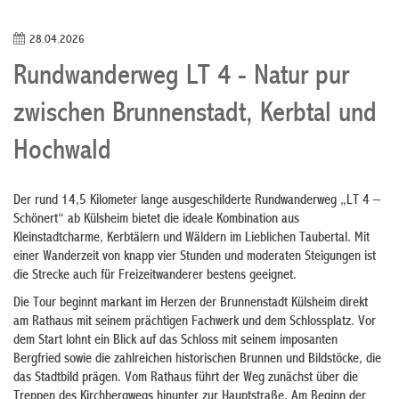
28.04.2026
Rundwanderweg LT 4 - Natur pur
zwischen Brunnenstadt, Kerbtal und
Hochwald
Der rund 14,5 Kilometer lange ausgeschilderte Rundwanderweg „LT 4 –
Schönert“ ab Külsheim bietet die ideale Kombination aus
Kleinstadtcharme, Kerbtälern und Wäldern im Lieblichen Taubertal. Mit
einer Wanderzeit von knapp vier Stunden und moderaten Steigungen ist
die Strecke auch für Freizeitwanderer bestens geeignet.
Die Tour beginnt markant im Herzen der Brunnenstadt Külsheim direkt
am Rathaus mit seinem prächtigen Fachwerk und dem Schlossplatz. Vor
dem Start lohnt ein Blick auf das Schloss mit seinem imposanten
Bergfried sowie die zahlreichen historischen Brunnen und Bildstöcke, die
das Stadtbild prägen. Vom Rathaus führt der Weg zunächst über die
Treppen des Kirchbergwegs hinunter zur Hauptstraße. Am Beginn der