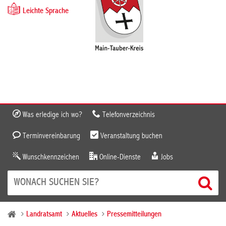
Leichte Sprache
Was erledige ich wo?
Telefonverzeichnis
Terminvereinbarung
Veranstaltung buchen
Wunschkennzeichen
Online-Dienste
Jobs
Landratsamt
Aktuelles
Pressemitteilungen