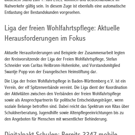
aktuellem Stand zum 1. Juni 2022 kommen und deutschlandweit im
Nahverkehr gültig sein. In diesem Zuge ist ebenfalls eine automatische
Entlastung der Bestandskunden vorgesehen.
Liga der freien Wohlfahrtspflege: Aktuelle
Herausforderungen im Fokus
Aktuelle Herausforderungen und Beispiele der Zusammenarbeit legten
der Kreisvorsitzende der Liga der Freien Wohlfahrtspflege, Stefan
Schneider vom Caritas Heilbronn-Hohenlohe, und Vorstandsmitglied
Swantje Popp von der Evangelischen Heimstiftung dar.
Die Liga der freien Wohlfahrtspflege in Baden-Württemberg e.V. ist ein
Verein, der elf Spitzenverbände vereint. Die Liga dient der Koordination
der Aktivitäten zwischen den Verbänden der freien Wohlfahrtspflege
sowie als Ansprechpartnerin für politische Entscheidungsträger, wenn
soziale Belange betroffen sind. Dabei reicht das Spektrum von Kitas über
Schuldnerberatung, Jugendhilfe sowie Altenpflegeeinrichtungen bis zu
den Angeboten für Menschen mit wesentlicher Behinderung.