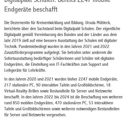
Digitalpakt Schulen: Bereits 2247 mobile
Endgeräte beschafft
Die Dezernentin für Kreisentwicklung und Bildung, Ursula Mühleck,
berichtete über den Sachstand beim Digitalpakt Schulen. Der eigentliche
Digitalpakt gemäß Vereinbarung des Bundes und der Länder aus dem
Jahr 2019 zielt auf eine bessere Ausstattung der Schulen mit digitaler
Technik. Pandemiebedingt wurden in den Jahren 2021 und 2022
Zusatzförderprogramme aufgelegt. Sie betrafen unter anderem die
Sofortausstattung bedürftiger Schülerinnen und Schüler mit digitalen
Endgeräten, die Einstellung von IT-Fachkräften zum Support und
Leihgeräte für Lehrkräfte.
In den Jahren 2020 und 2021 wurden bisher 2247 mobile Endgeräte,
217 stationäre PC, 90 interaktive Tafeln und Großbildschirme, 18
Virtual-Reality-Brillen sowie Bestandteile für Server und Netzwerke
beschafft. In den Jahren 2022 bis 2024 ist die Beschaffung von weiteren
rund 850 mobilen Endgeräten, 470 stationären PC, 53 interaktiven
Tafeln und Großbildschirmen sowie weiteren notwendigen Bestandteilen
für Server und Netzwerke vorgesehen.