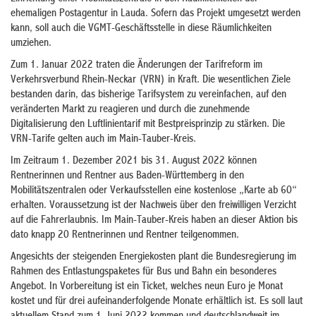
ehemaligen Postagentur in Lauda. Sofern das Projekt umgesetzt werden
kann, soll auch die VGMT-Geschäftsstelle in diese Räumlichkeiten
umziehen.
Zum 1. Januar 2022 traten die Änderungen der Tarifreform im
Verkehrsverbund Rhein-Neckar (VRN) in Kraft. Die wesentlichen Ziele
bestanden darin, das bisherige Tarifsystem zu vereinfachen, auf den
veränderten Markt zu reagieren und durch die zunehmende
Digitalisierung den Luftlinientarif mit Bestpreisprinzip zu stärken. Die
VRN-Tarife gelten auch im Main-Tauber-Kreis.
Im Zeitraum 1. Dezember 2021 bis 31. August 2022 können
Rentnerinnen und Rentner aus Baden-Württemberg in den
Mobilitätszentralen oder Verkaufsstellen eine kostenlose „Karte ab 60“
erhalten. Voraussetzung ist der Nachweis über den freiwilligen Verzicht
auf die Fahrerlaubnis. Im Main-Tauber-Kreis haben an dieser Aktion bis
dato knapp 20 Rentnerinnen und Rentner teilgenommen.
Angesichts der steigenden Energiekosten plant die Bundesregierung im
Rahmen des Entlastungspaketes für Bus und Bahn ein besonderes
Angebot. In Vorbereitung ist ein Ticket, welches neun Euro je Monat
kostet und für drei aufeinanderfolgende Monate erhältlich ist. Es soll laut