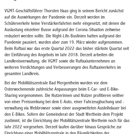
VGMT-Geschäftsführer Thorsten Haas ging in seinem Bericht zunächst
auf die Auswirkungen der Pandemie ein. Derzeit werden im
Schülerverkehr keine Verstärkerfahrten mehr eingesetzt, mit denen die
Auslastung einzelner Busse aufgrund der Corona-Situation zeitweise
reduziert werden sollte. Die Night-Life-Buslinien hatten aufgrund der
Pandemie pausiert, wurden aber zum 19. März wieder aufgenommen.
Beim Ruftaxi war das erste Quartal 2022 das bisher stärkste Quartal seit
der Einführung des Angebots im Jahr 2018. Derzeit arbeiten die
Landkreisverwaltung, die VGMT sowie die Ruftaxiunternehmen an
weiteren Verdichtungen und Verbesserungen des Ruftaxiverkehrs im
gesamten Landkreis.
Bei der Mobilitätszentrale Bad Mergentheim wurden vor dem
Osterwochenende zahlreiche Anpassungen beim E-Car- und E-Bike-
Sharing vorgenommen. Die Nutzerinnen und Nutzer profitieren seither
von einer Preissenkung bei dem E-Auto, einer Fahrzeugbuchung und -
verwaltung via Webbrowser sowie einer ausgeweiteten Ausleihdauer bei
den E-Bikes. Sofern der Gemeinderat der Stadt Wertheim dem Projekt
zustimmt, ist die Einrichtung der Mobilitätszentrale Wertheim noch für das
Jahr 2022 vorgesehen. Derzeit laufen darüber hinaus Gespräche zur
Einrichtung einer Mobilitätszentrale in den Räumlichkeiten der